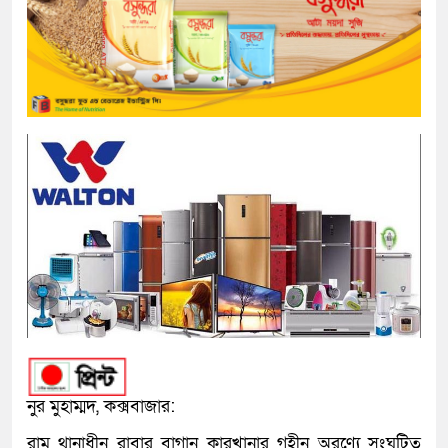
নুর মুহাম্মদ, কক্সবাজার:
রামু থানাধীন রাবার বাগান কারখানার গহীন অরণ্যে সংঘটিত