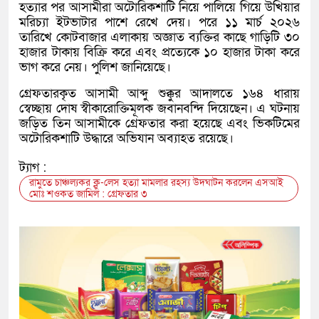
হত্যার পর আসামীরা অটোরিকশাটি নিয়ে পালিয়ে গিয়ে উখিয়ার
মরিচ্যা ইটভাটার পাশে রেখে দেয়। পরে ১১ মার্চ ২০২৬
তারিখে কোটবাজার এলাকায় অজ্ঞাত ব্যক্তির কাছে গাড়িটি ৩০
হাজার টাকায় বিক্রি করে এবং প্রত্যেকে ১০ হাজার টাকা করে
ভাগ করে নেয়। পুলিশ জানিয়েছে।
গ্রেফতারকৃত আসামী আব্দু শুক্কুর আদালতে ১৬৪ ধারায়
স্বেচ্ছায় দোষ স্বীকারোক্তিমূলক জবানবন্দি দিয়েছেন। এ ঘটনায়
জড়িত তিন আসামীকে গ্রেফতার করা হয়েছে এবং ভিকটিমের
অটোরিকশাটি উদ্ধারে অভিযান অব্যাহত রয়েছে।
ট্যাগ :
রামুতে চাঞ্চল্যকর ক্লু-লেস হত্যা মামলার রহস্য উদঘাটন করলেন এসআই
মোঃ শওকত জামিল : গ্রেফতার ৩