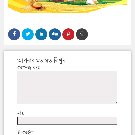
আপনার মতামত লিখুন
মেসেজ বক্স
নাম :
ই-মেইল :