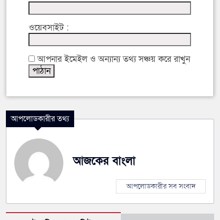
ওয়েবসাইট :
আপনার ইমেইল ও অন্যান্য তথ্য সঞ্চয় করে রাখুন
আপলোডকারীর তথ্য
আজকের বাংলা
আপলোডকারীর সব সংবাদ