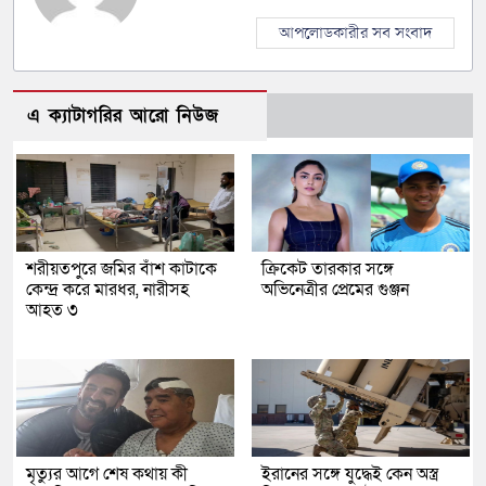
আপলোডকারীর সব সংবাদ
এ ক্যাটাগরির আরো নিউজ
শরীয়তপুরে জমির বাঁশ কাটাকে
ক্রিকেট তারকার সঙ্গে
কেন্দ্র করে মারধর, নারীসহ
অভিনেত্রীর প্রেমের গুঞ্জন
আহত ৩
মৃত্যুর আগে শেষ কথায় কী
ইরানের সঙ্গে যুদ্ধেই কেন অস্ত্র