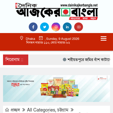
Dhaka
, Sunday, 9 August 2026
নিবন্ধন নাম্বারঃ ১১০, কোড নাম্বারঃ ৯২
শিরোনাম ::
শরীয়তপুরে জমির বাঁশ কাটাকে কেন্
প্রচ্ছদ
All Categories
,
চট্টগ্রাম