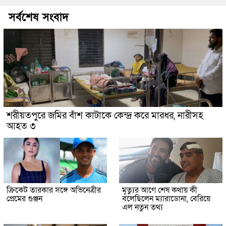
সর্বশেষ সংবাদ
শরীয়তপুরে জমির বাঁশ কাটাকে কেন্দ্র করে মারধর, নারীসহ
আহত ৩
ক্রিকেট তারকার সঙ্গে অভিনেত্রীর
মৃত্যুর আগে শেষ কথায় কী
প্রেমের গুঞ্জন
বলেছিলেন ম্যারাডোনা, বেরিয়ে
এল নতুন তথ্য