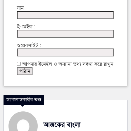
নাম :
ই-মেইল :
ওয়েবসাইট :
আপনার ইমেইল ও অন্যান্য তথ্য সঞ্চয় করে রাখুন
আপলোডকারীর তথ্য
আজকের বাংলা