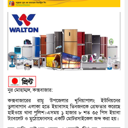
নুর মোহাম্মদ, কক্সবাজার:
কক্সবাজারের রামু উপজেলার খুনিয়াপালং ইউনিয়নের
তুলাবাগান এলাকা হতে ইয়াবাসহ তিনজনকে গ্রেফতার করেছে
হাইওয়ে থানা পুলিশ।এসময় ১ হাজার ৮ শত ৩৫ পিস ইয়াবা
ট্যাবলেট ও মুঠোফোনসহ একটি মোটরসাইকেল জব্দ করা হয়।