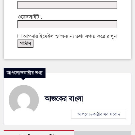
ওয়েবসাইট :
আপনার ইমেইল ও অন্যান্য তথ্য সঞ্চয় করে রাখুন
আপলোডকারীর তথ্য
আজকের বাংলা
আপলোডকারীর সব সংবাদ