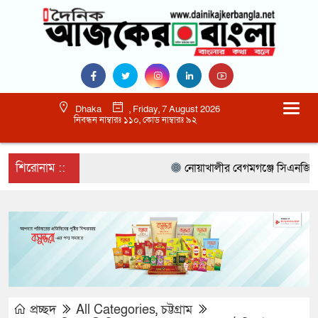
Dhaka
, Friday, 7 August 2026
নিবন্ধন নাম্বারঃ ১১০, কোড নাম্বারঃ ৯২
শিরোনাম ::
নোয়াখালীর বেগমগঞ্জে সিএনজিতে ১১ কেজ
প্রচ্ছদ
All Categories
,
চট্টগ্রাম