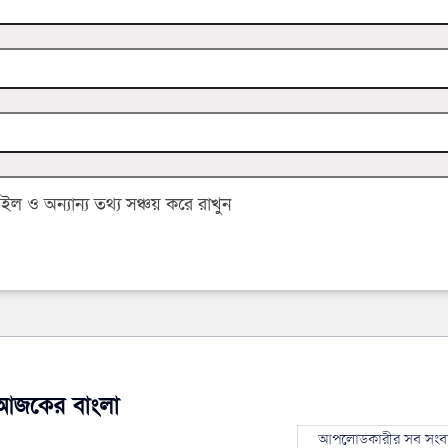
 ও অন্যান্য তথ্য সঞ্চয় করে রাখুন
আজকের বাংলা
আপলোডকারীর সব সংব