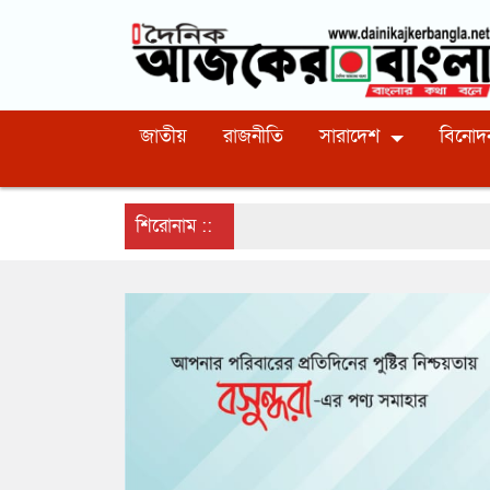
জাতীয়
রাজনীতি
সারাদেশ
বিনোদ
শিরোনাম ::