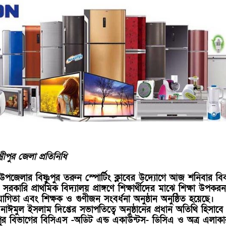
্মীপুর জেলা প্রতিনিধি
্জ উপজেলার বিষ্ণুপুর তরুন স্পোর্টিং ক্লাবের উদ্যোগে আজ শনিবার বি
 সরকারি প্রাথমিক বিদ্যালয় প্রাঙ্গণে শিক্ষার্থীদের মাঝে শিক্ষা উপকরন
যোগিতা এবং শিক্ষক ও গুণীজন সংবর্ধনা অনুষ্ঠান অনুষ্ঠিত হয়েছে।
ঈমুল ইসলাম দিপ্তের সভাপতিত্বে অনুষ্ঠানের প্রধান অতিথি হিসাবে
পুর বিভাগের বিসিএস -অডিট এন্ড একাউন্টস- ডিসিএ ও অত্র এলাকা