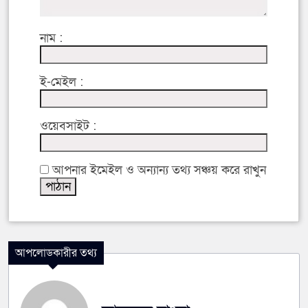
নাম :
ই-মেইল :
ওয়েবসাইট :
আপনার ইমেইল ও অন্যান্য তথ্য সঞ্চয় করে রাখুন
আপলোডকারীর তথ্য