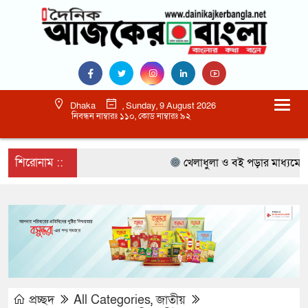
Dhaka
, Sunday, 9 August 2026
নিবন্ধন নাম্বারঃ ১১০, কোড নাম্বারঃ ৯২
শিরোনাম ::
খেলাধুলা ও বই পড়ার মাধ্যমে আগামী
প্রচ্ছদ
All Categories
,
জাতীয়