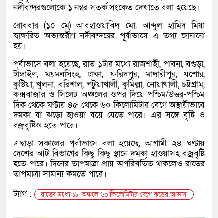
নদীবন্দরগুলোকে ১ নম্বর সতর্ক সংকেত দেখাতে বলা হয়েছে।
রোববার (১০ মে) আবহাওয়াবিদ মো. আব্দুল হামিদ মিয়া
স্বাক্ষরিত অভ্যন্তরীণ নদীবন্দরের পূর্বাভাসে এ তথ্য জানানো
হয়।
পূর্বাভাসে বলা হয়েছে, রাত ১টার মধ্যে রাজশাহী, পাবনা, বগুড়া,
টাঙ্গাইল, ময়মনসিংহ, ঢাকা, ফরিদপুর, মাদারীপুর, যশোর,
কুষ্টিয়া, খুলনা, বরিশাল, পটুয়াখালী, কুমিল্লা, নোয়াখালী, চট্টগ্রাম,
কক্সবাজার ও সিলেট অঞ্চলের ওপর দিয়ে পশ্চিম/উত্তর-পশ্চিম
দিক থেকে ঘণ্টায় ৪৫ থেকে ৬০ কিলোমিটার বেগে অস্থায়ীভাবে
দমকা বা ঝড়ো হাওয়া বয়ে যেতে পারে। এর সঙ্গে বৃষ্টি ও
বজ্রবৃষ্টিও হতে পারে।
এছাড়া সকালের পূর্বাভাসে বলা হয়েছে, আগামী ২৪ ঘণ্টায়
দেশের আট বিভাগের কিছু কিছু স্থানে দমকা হাওয়াসহ বজ্রবৃষ্টি
হতে পারে। দিনের তাপমাত্রা প্রায় অপরিবর্তিত থাকলেও রাতের
তাপমাত্রা সামান্য কমতে পারে।
ট্যাগ :
রাতের মধ্যে ১৮ অঞ্চলে ৬০ কিলোমিটার বেগে ঝড়ের আভাস