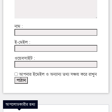
নাম :
ই-মেইল :
ওয়েবসাইট :
আপনার ইমেইল ও অন্যান্য তথ্য সঞ্চয় করে রাখুন
আপলোডকারীর তথ্য