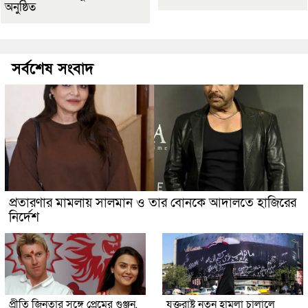
অনুষ্ঠিত
সর্বশেষ সংবাদ
প্রতারণার মামলায় সালমান ও তার বোনকে আদালতে হাজিরের
নির্দেশ
প্রীতি জিনতার সঙ্গে প্রেমের গুঞ্জন,
যুক্তরাষ্ট্র নতুন হামলা চালালে