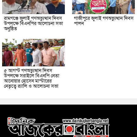
রামগঞ্জে জুলাই গণঅভ্যুত্থান দিবস
গাজীপুরে জুলাই গণঅভ্যুত্থান দিবস
উপলক্ষে বিএনপির আলোচনা সভা
পালন
অনুষ্ঠিত
৫ আগস্ট গণঅভ্যুত্থান দিবস
উপলক্ষে সরাইলে বিএনপি নেতা
আনোয়ার হোসেন মাস্টারের
নেতৃত্বে র‍্যালি ও আলোচনা সভা