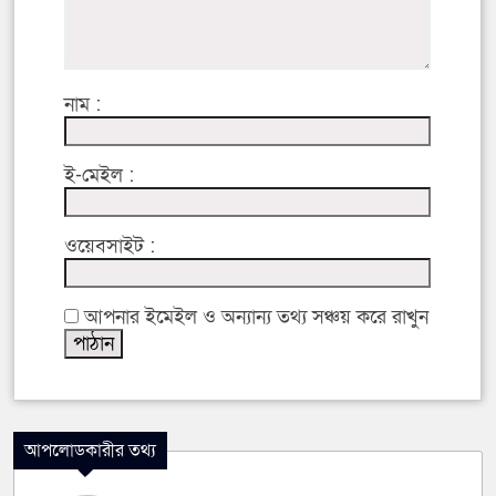
নাম :
ই-মেইল :
ওয়েবসাইট :
আপনার ইমেইল ও অন্যান্য তথ্য সঞ্চয় করে রাখুন
আপলোডকারীর তথ্য