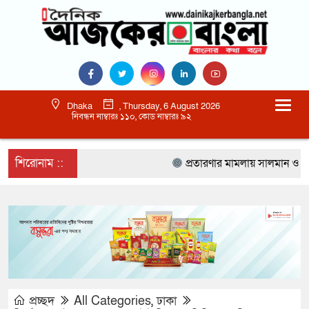
Dhaka
, Thursday, 6 August 2026
নিবন্ধন নাম্বারঃ ১১০, কোড নাম্বারঃ ৯২
শিরোনাম ::
প্রতারণার মামলায় সালমান ও তার 
প্রচ্ছদ
All Categories
,
ঢাকা