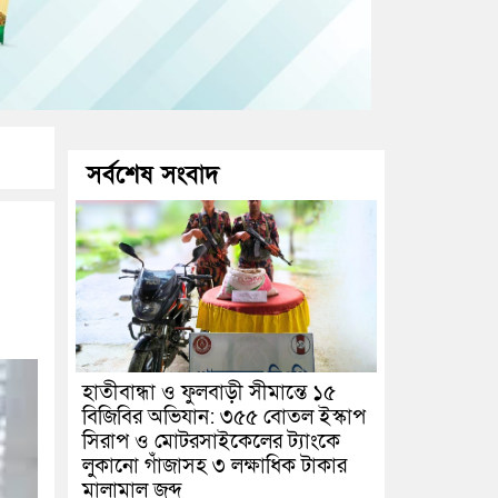
সর্বশেষ সংবাদ
হাতীবান্ধা ও ফুলবাড়ী সীমান্তে ১৫
বিজিবির অভিযান: ৩৫৫ বোতল ইস্কাপ
সিরাপ ও মোটরসাইকেলের ট্যাংকে
লুকানো গাঁজাসহ ৩ লক্ষাধিক টাকার
মালামাল জব্দ