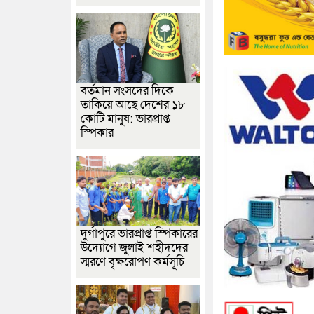
বর্তমান সংসদের দিকে
তাকিয়ে আছে দেশের ১৮
কোটি মানুষ: ভারপ্রাপ্ত
স্পিকার
দুর্গাপুরে ভারপ্রাপ্ত স্পিকারের
উদ্যোগে জুলাই শহীদদের
স্মরণে বৃক্ষরোপণ কর্মসূচি