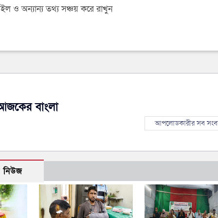
 ও অন্যান্য তথ্য সঞ্চয় করে রাখুন
আজকের বাংলা
আপলোডকারীর সব সংব
ো নিউজ