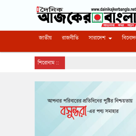
জাতীয়
রাজনীতি
সারাদেশ
বিনোদ
শিরোনাম ::