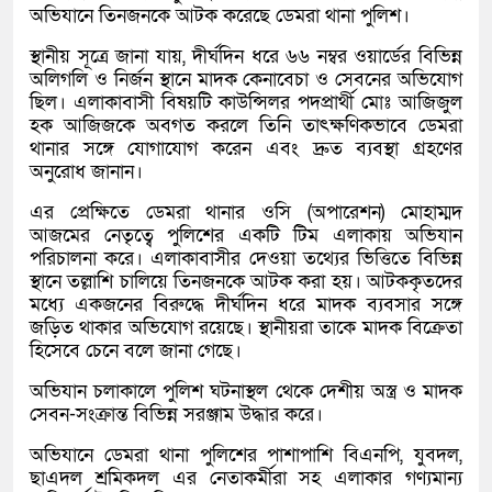
অভিযানে তিনজনকে আটক করেছে ডেমরা থানা পুলিশ।
স্থানীয় সূত্রে জানা যায়, দীর্ঘদিন ধরে ৬৬ নম্বর ওয়ার্ডের বিভিন্ন
অলিগলি ও নির্জন স্থানে মাদক কেনাবেচা ও সেবনের অভিযোগ
ছিল। এলাকাবাসী বিষয়টি কাউন্সিলর পদপ্রার্থী মোঃ আজিজুল
হক আজিজকে অবগত করলে তিনি তাৎক্ষণিকভাবে ডেমরা
থানার সঙ্গে যোগাযোগ করেন এবং দ্রুত ব্যবস্থা গ্রহণের
অনুরোধ জানান।
এর প্রেক্ষিতে ডেমরা থানার ওসি (অপারেশন) মোহাম্মদ
আজমের নেতৃত্বে পুলিশের একটি টিম এলাকায় অভিযান
পরিচালনা করে। এলাকাবাসীর দেওয়া তথ্যের ভিত্তিতে বিভিন্ন
স্থানে তল্লাশি চালিয়ে তিনজনকে আটক করা হয়। আটককৃতদের
মধ্যে একজনের বিরুদ্ধে দীর্ঘদিন ধরে মাদক ব্যবসার সঙ্গে
জড়িত থাকার অভিযোগ রয়েছে। স্থানীয়রা তাকে মাদক বিক্রেতা
হিসেবে চেনে বলে জানা গেছে।
অভিযান চলাকালে পুলিশ ঘটনাস্থল থেকে দেশীয় অস্ত্র ও মাদক
সেবন-সংক্রান্ত বিভিন্ন সরঞ্জাম উদ্ধার করে।
অভিযানে ডেমরা থানা পুলিশের পাশাপাশি বিএনপি, যুবদল,
ছাএদল শ্রমিকদল এর নেতাকর্মীরা সহ এলাকার গণ্যমান্য