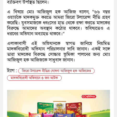
ব্যক্তিবর্গ উপস্থিত ছিলেন।
এ বিষয়ে মোঃ আজিজুল হক আজিজ বলেন, “৬৬ নম্বর
ওয়ার্ডকে মাদকমুক্ত করতে আমরা জিরো টলারেন্স নীতি গ্রহণ
করেছি। যুবসমাজকে ধ্বংসের হাত থেকে রক্ষা করতে মাদকের
বিরুদ্ধে আমাদের অবস্থান কঠোর থাকবে। ভবিষ্যতেও এ
ধরনের অভিযান অব্যাহত থাকবে।”
এলাকাবাসী এই অভিযানকে স্বাগত জানিয়ে নিয়মিত
মাদকবিরোধী অভিযান পরিচালনার দাবি জানান। একই সঙ্গে
তারা মাদকের বিরুদ্ধে সোচ্চার ভূমিকা পালনের জন্য মোঃ
আজিজুল হক আজিজকে সাধুবাদ জানান।
ট্যাগ :
জিরো টলারেন্স নীতির ঘোষণা আজিজুল হক আজিজের
মাদকবিরোধী অভিযানে ৩ জন আটক