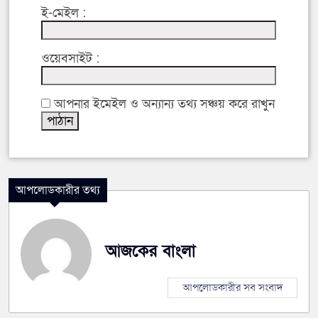
ই-মেইল :
ওয়েবসাইট :
আপনার ইমেইল ও অন্যান্য তথ্য সঞ্চয় করে রাখুন
আপলোডকারীর তথ্য
আজকের বাংলা
আপলোডকারীর সব সংবাদ