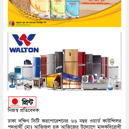
নিজস্ব প্রতিবেদক:
ঢাকা দক্ষিণ সিটি করপোরেশনের ৬৬ নম্বর ওয়ার্ড কাউন্সিলর
পদপ্রার্থী মোঃ আজিজুল হক আজিজের উদ্যোগে মাদকবিরোধী