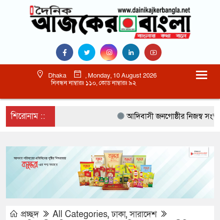
Dhaka
, Monday, 10 August 2026
নিবন্ধন নাম্বারঃ ১১০, কোড নাম্বারঃ ৯২
শিরোনাম ::
আদিবাসী জনগোষ্ঠীর নিজস্ব সংস্কৃতি
প্রচ্ছদ
All Categories
,
ঢাকা
,
সারাদেশ