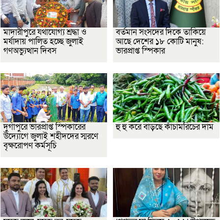
মাদারীপুরে যথাযোগ্য শ্রদ্ধা ও
বর্তমান সংসদের দিকে তাকিয়ে
মর্যাদায় পালিত হচ্ছে জুলাই
আছে দেশের ১৮ কোটি মানুষ:
গণঅভ্যুত্থান দিবস
ভারপ্রাপ্ত স্পিকার
দুর্গাপুরে ভারপ্রাপ্ত স্পিকারের
হু হু করে বাড়ছে কাঁচামরিচের দাম
উদ্যোগে জুলাই শহীদদের স্মরণে
বৃক্ষরোপণ কর্মসূচি