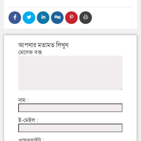
আপনার মতামত লিখুন
মেসেজ বক্স
নাম :
ই-মেইল :
ওয়েবসাইট :