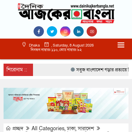
Dhaka
, Saturday, 8 August 2026
নিবন্ধন নাম্বারঃ ১১০, কোড নাম্বারঃ ৯২
শিরোনাম ::
সবুজ বাংলাদেশ গড়ার প্রত্যয়ে সিলেটে ব
প্রচ্ছদ
All Categories
,
ঢাকা
,
সারাদেশ