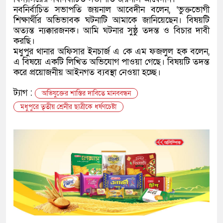
নবনির্বাচিত সভাপতি জয়নাল আবেদীন বলেন, ‘ভুক্তভোগী
শিক্ষার্থীর অভিভাবক ঘটনাটি আমাকে জানিয়েছেন। বিষয়টি
অত্যন্ত ন্যক্কারজনক। আমি ঘটনার সুষ্ঠু তদন্ত ও বিচার দাবী
করছি।
মধুপুর থানার অফিসার ইনচার্জ এ কে এম ফজলুল হক বলেন,
এ বিষয়ে একটি লিখিত অভিযোগ পাওয়া গেছে। বিষয়টি তদন্ত
করে প্রয়োজনীয় আইনগত ব্যবস্থা নেওয়া হচ্ছে।
ট্যাগ :
অভিযুক্তের শাস্তির দাবিতে মানববন্ধন
মধুপুরে তৃতীয় শ্রেনীর ছাত্রীকে ধর্ষণচেষ্টা