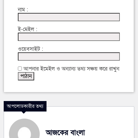
নাম :
ই-মেইল :
ওয়েবসাইট :
আপনার ইমেইল ও অন্যান্য তথ্য সঞ্চয় করে রাখুন
আপলোডকারীর তথ্য
আজকের বাংলা