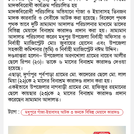
মাদকবিরোধী কার্যক্রম পরিচালিত হয়
মাদকবিরোধী পরিচালিত অভিযানে গাঁজা ও ইয়াবাসহ তিনজন
মাদক কারবারি ও সেবীকে আটক করা হয়েছে। বিকেলে পৃথক
পৃথক ভাবে দুটি ভ্রাম্যমাণ আদালত পরিচালনার মাধ্যমে তাদের
বিভিন্ন মেয়াদে বিনাশ্রম কারাদণ্ড প্রদান করা হয়। ভ্রাম্যমান
আদালত পরিচালনা করেন মধুপুর উপজেলা নির্বাহী অফিসার ও
নির্বাহী ম্যাজিস্ট্রেট মোঃ জুবায়ের হোসেন এবং উপজেলা
সহকারী কমিশনার (ভূমি) ও নির্বাহী ম্যাজিস্ট্রেট নঈম উদ্দিন।
দণ্ডপ্রাপ্তরা হলেন— উপজেলার অরণখোলা গ্রামের নায়েব আলীর
ছেলে রিপন (২০)। তাকে ৬ মাসের বিনাশ্রম কারাদণ্ড দেওয়া
হয়েছে।
এছাড়া, দুর্গাপুর পূর্বপাড়া গ্রামের মো. কাদেরের ছেলে মো. লাল
মিয়া (২২)কে ২ মাসের বিনাশ্রম কারাদণ্ড প্রদান করা হয়।
একইভাবে উপজেলার নাগবাড়ী গ্রামের মো. হাফিজুর রহমানের
ছেলে কায়ছার (২৩)কে ২ মাসের বিনাশ্রম কারাদণ্ড প্রদান
করেছেন ভ্রাম্যমান আদালত।
ট্যাগ :
মধুপুরে গাঁজা-ইয়াবাসহ আটক ৩ জনকে বিভিন্ন মেয়াদে কারাদণ্ড