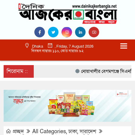
Dhaka
, Friday, 7 August 2026
নিবন্ধন নাম্বারঃ ১১০, কোড নাম্বারঃ ৯২
শিরোনাম ::
নোয়াখালীর বেগমগঞ্জে সিএনজিতে ১১ ক
প্রচ্ছদ
All Categories
,
ঢাকা
,
সারাদেশ