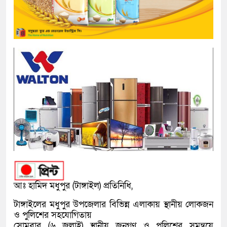
আঃ হামিদ মধুপুর (টাঙ্গাইল) প্রতিনিধি,
টাঙ্গাইলের মধুপুর উপজেলার বিভিন্ন এলাকায় স্থানীয় লোকজন
ও পুলিশের সহযোগিতায়
সোমবার (৬ জুলাই) স্থানীয় জনগণ ও পুলিশের সমন্বয়ে