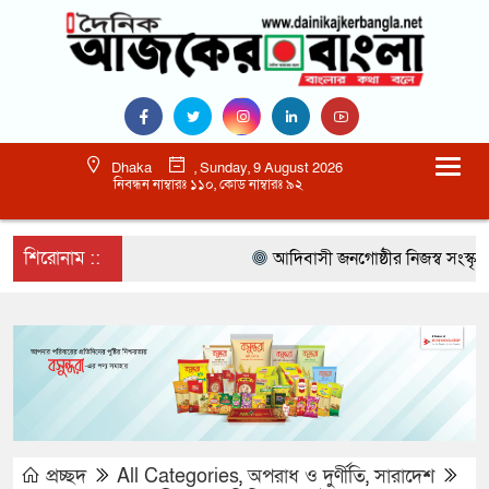
Dhaka
, Sunday, 9 August 2026
নিবন্ধন নাম্বারঃ ১১০, কোড নাম্বারঃ ৯২
শিরোনাম ::
আদিবাসী জনগোষ্ঠীর নিজস্ব সংস্কৃতি 
প্রচ্ছদ
All Categories
,
অপরাধ ও দুর্ণীতি
,
সারাদেশ