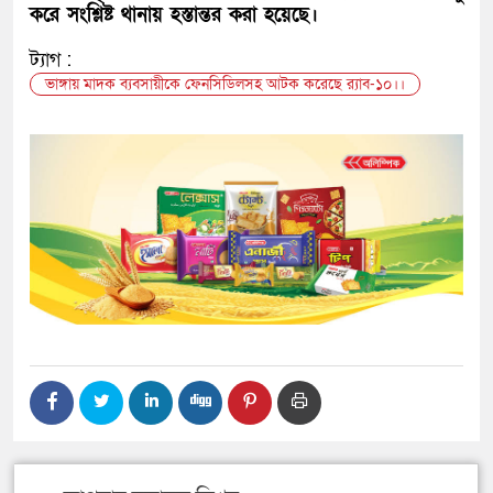
করে সংশ্লিষ্ট থানায় হস্তান্তর করা হয়েছে।
ট্যাগ :
ভাঙ্গায় মাদক ব্যবসায়ীকে ফেনসিডিলসহ আটক করেছে র‌্যাব-১০।।