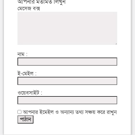
আপনার মতামত লিখুন
মেসেজ বক্স
নাম :
ই-মেইল :
ওয়েবসাইট :
আপনার ইমেইল ও অন্যান্য তথ্য সঞ্চয় করে রাখুন