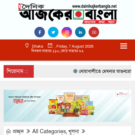
Dhaka
, Friday, 7 August 2026
নিবন্ধন নাম্বারঃ ১১০, কোড নাম্বারঃ ৯২
শিরোনাম ::
নোয়াখালীতে মেঘনার ভাঙনরোধে জিও ব
প্রচ্ছদ
All Categories
,
খুলনা