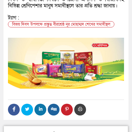
বিভিন্ন শ্রেণিপেশার মানুষ সমাধীস্থলে তার প্রতি শ্রদ্ধা জানায়।
ট্যাগ :
বিজয় দিবস উপলক্ষে প্রস্তুত বীরশ্রেষ্ঠ নূর মোহাম্মদ শেখের সমাধীস্থল