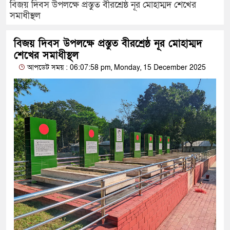
বিজয় দিবস উপলক্ষে প্রস্তুত বীরশ্রেষ্ঠ নূর মোহাম্মদ শেখের
সমাধীস্থল
বিজয় দিবস উপলক্ষে প্রস্তুত বীরশ্রেষ্ঠ নূর মোহাম্মদ
শেখের সমাধীস্থল
আপডেট সময় : 06:07:58 pm, Monday, 15 December 2025