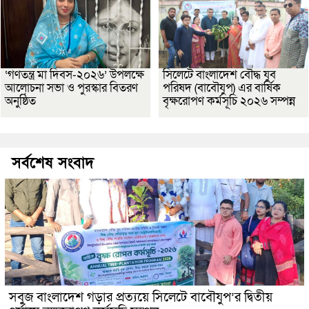
‘গণতন্ত্র মা দিবস-২০২৬’ উপলক্ষে
সিলেটে বাংলাদেশ বৌদ্ধ যুব
আলোচনা সভা ও পুরস্কার বিতরণ
পরিষদ (বাবৌযুপ) এর বার্ষিক
অনুষ্ঠিত
বৃক্ষরোপণ কর্মসূচি ২০২৬ সম্পন্ন
সর্বশেষ সংবাদ
সবুজ বাংলাদেশ গড়ার প্রত্যয়ে সিলেটে বাবৌযুপ’র দ্বিতীয়