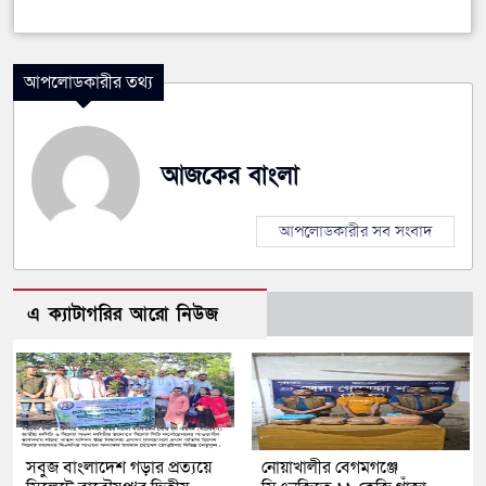
আপলোডকারীর তথ্য
আজকের বাংলা
আপলোডকারীর সব সংবাদ
এ ক্যাটাগরির আরো নিউজ
সবুজ বাংলাদেশ গড়ার প্রত্যয়ে
নোয়াখালীর বেগমগঞ্জে