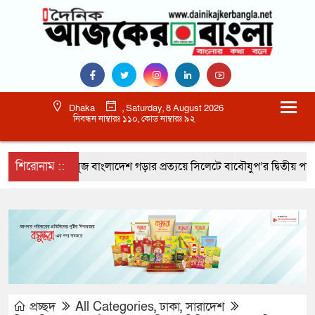
Dhaka
, Saturday, 8 August 2026
নিবন্ধন নাম্বারঃ ১১০, কোড নাম্বারঃ ৯২
শিরোনাম ::
সবুজ বাংলাদেশ গড়ার প্রত্যয়ে সিলেটে বাবৌযুপ’র দ্বিতীয় পর্যায়ে বৃক্
প্রচ্ছদ
All Categories
,
ঢাকা
,
সারাদেশ