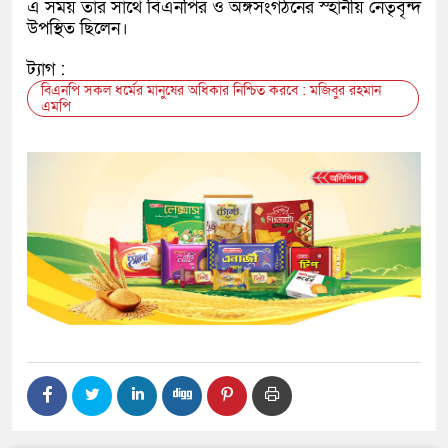
এ সময় তার সাথে বিএনপির ও অঙ্গসংগঠনের স্হানীয় নেতৃবৃন্দ
উপস্থিত ছিলেন।
ট্যাগ :
বিএনপি সকল ধর্মের মানুষের অধিকার নিশ্চিত করবে : মজিবুর রহমান
এমপি