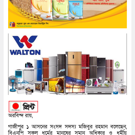
অরবিন্দ রায়,
গাজীপুর ১ আসনের সংসদ সদস্য মজিবুর রহমান বলেছেন,
বিএনপি সকল ধর্মের মানুষের সমান অধিকার ও ধর্মীয়