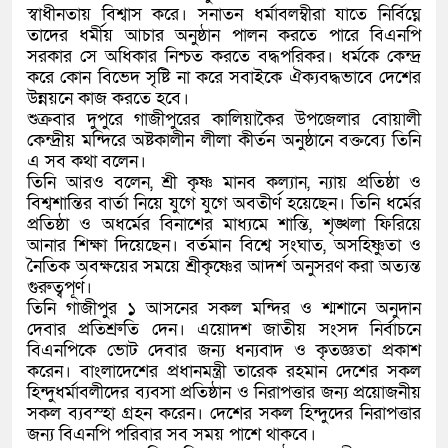
স্বাধীনতায় বিশ্বাস করে। সনাতন ধর্মাবলম্বীরা যাতে নির্বিঘ্নে
তাদের ধর্মীয় আচার অনুষ্ঠান পালন করতে পারে বিএনপি
সরকার সে অধিকার নিশ্চত করতে বদ্ধপরিকর। ধর্মকে কেন্দ্র
করে কোন বিভেদ সৃষ্টি না করে সবাইকে ঐক্যবদ্ধভাবে দেশের
উন্নয়নে কাজ করতে হবে।
শুক্রবার দুপুরে গাজীপুরের কালিয়াকৈর উপজেলার বোয়ালী
কেন্দ্রীয় মন্দিরে অষ্টকালীন লীলা কীর্তন অনুষ্ঠানে বক্তব্যে তিনি
এ সব কথা বলেন।
তিনি আরও বলেন, শ্রী কৃষ্ণ মানব কল্যান, ন্যায় প্রতিষ্ঠা ও
বিশ্বশান্তির বার্তা নিয়ে যুগে যুগে অবতীর্ণ হয়েছেন। তিনি ধর্মের
প্রতিষ্ঠা ও অধর্মের বিনাশের মাধ্যমে শান্তি, শৃঙ্খলা ফিরিয়ে
আনার শিক্ষা দিয়েছেন। বর্তমান বিশ্বে সংঘাত, অসহিষ্ণুতা ও
নৈতিক অবক্ষয়ের সময়ে শ্রীকৃষ্ণের আদর্শ অনুসরণ করা অত্যন্ত
গুরুত্বপূর্ণ।
তিনি গাজীপুর ১ আসনের সকল মন্দির ও শ্মশানে অনুদান
দেবার প্রতিশ্রুতি দেন। এয়োদশ জাতীয় সংসদ নির্বাচনে
বিএনপিকে ভোট দেবার জন্য ধন্যবাদ ও কৃতজ্ঞতা প্রকাশ
করেন। বাংলাদেশের প্রধানমন্ত্রী তারেক রহমান দেশের সকল
হিন্দুধর্মাবলীদের ব্যবসা প্রতিষ্ঠান ও নিরাপত্তার জন্য প্রয়োজনীয়
সকল ব্যবস্হা গ্রহন করেন। দেশের সকল হিন্দুদের নিরাপত্তার
জন্য বিএনপি পরিবার সব সময় পাশে থাকবে।