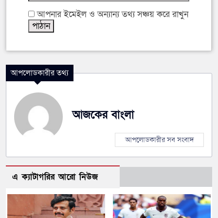
আপনার ইমেইল ও অন্যান্য তথ্য সঞ্চয় করে রাখুন
আপলোডকারীর তথ্য
আজকের বাংলা
আপলোডকারীর সব সংবাদ
এ ক্যাটাগরির আরো নিউজ