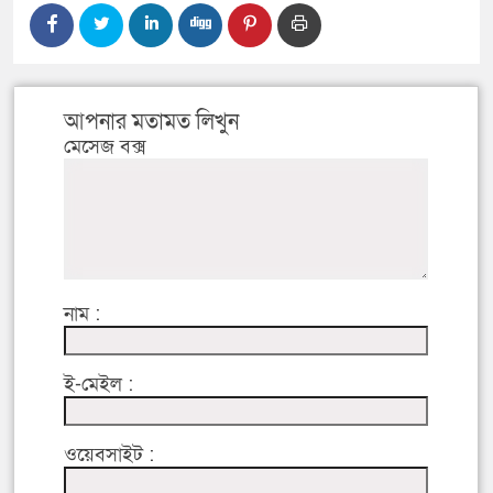
আপনার মতামত লিখুন
মেসেজ বক্স
নাম :
ই-মেইল :
ওয়েবসাইট :