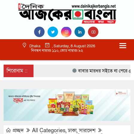
Dhaka
, Saturday, 8 August 2026
নিবন্ধন নাম্বারঃ ১১০, কোড নাম্বারঃ ৯২
শিরোনাম ::
বাবার মারধর সইতে না পেরে ৫০০ রু
প্রচ্ছদ
All Categories
,
ঢাকা
,
সারাদেশ