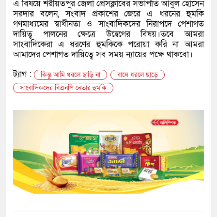
এ বিষয়ে শরীয়তপুর জেলা প্রেসক্লাবের সভাপতি আবুল হোসেন
সরদার বলেন, সংবাদ প্রকাশের জেরে এ ধরনের হুমকি
গণমাধ্যমের স্বাধীনতা ও সাংবাদিকদের নিরাপদে পেশাগত
দায়িত্ব পালনের ক্ষেত্রে উদ্বেগের বিষয়।তবে আমরা
সাংবাদিকেরা এ ধরণের হুমকিকে পরোয়া করি না আমরা
আমাদের পেশাগত দায়িত্বে সব সময় ন্যায়ের পক্ষে থাকবো।
ট্যাগ :
কিন্তু আমি ধরলে ছাড়ি না
বাঘে ধরলে ছাড়ে
সাংবাদিকদের বিএনপি নেতার হুমকি