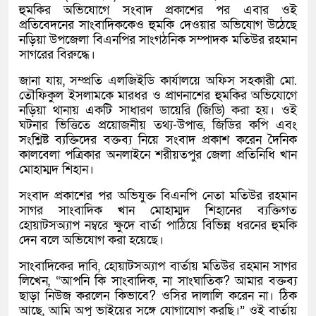
হুমকির অভিযোগে সংবাদ প্রকাশের পর এবার ওই
প্রতিবেদনের সাংবাদিককেও হুমকি দেওয়ার অভিযোগ উঠেছে
নড়িয়া উপজেলা বিএনপির সাংগঠনিক সম্পাদক মতিউর রহমান
সাগরের বিরুদ্ধে।
জানা যায়, সম্প্রতি এলজিইডি কার্যালয়ে অফিস সহকারী মো.
তৌফিকুল ইসলামকে মারধর ও প্রাণনাশের হুমকির অভিযোগে
নড়িয়া থানায় একটি সাধারণ ডায়েরি (জিডি) করা হয়। ওই
ঘটনার ভিত্তিতে প্রয়োজনীয় তথ্য-উপাত্ত, জিডির কপি এবং
সংশ্লিষ্ট ব্যক্তিদের বক্তব্য নিয়ে সংবাদ প্রকাশ করেন দৈনিক
কালবেলা পত্রিকার অনলাইনে শরীয়তপুর জেলা প্রতিনিধি খান
মোহাম্মদ শিহান।
সংবাদ প্রকাশের পর অভিযুক্ত বিএনপি নেতা মতিউর রহমান
সাগর সাংবাদিক খান মোহাম্মদ শিহানের ব্যক্তিগত
হোয়াটসঅ্যাপ নম্বরে ক্ষুদে বার্তা পাঠিয়ে বিভিন্ন ধরনের হুমকি
দেন বলে অভিযোগ করা হয়েছে।
সাংবাদিকের দাবি, হোয়াটসঅ্যাপ বার্তায় মতিউর রহমান সাগর
লিখেন, “আপনি কি সাংবাদিক, না সাংঘাতিক? আমার বক্তব্য
ছাড়া নিউজ করলেন কিভাবে? ওসির দালালি করেন না। ঠিক
আছে, আমি অপু ভাইয়ের সঙ্গে যোগাযোগ করছি।” ওই বার্তায়