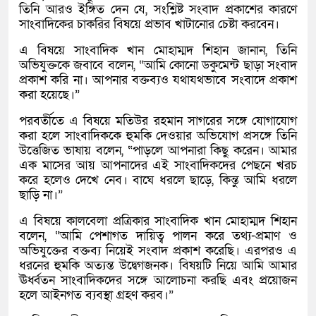
তিনি আরও ইঙ্গিত দেন যে, সংশ্লিষ্ট সংবাদ প্রকাশের কারণে
সাংবাদিকের চাকরির বিষয়ে প্রভাব খাটানোর চেষ্টা করবেন।
এ বিষয়ে সাংবাদিক খান মোহাম্মদ শিহান জানান, তিনি
অভিযুক্তকে জবাবে বলেন, “আমি কোনো ডকুমেন্ট ছাড়া সংবাদ
প্রকাশ করি না। আপনার বক্তব্যও যথাযথভাবে সংবাদে প্রকাশ
করা হয়েছে।”
পরবর্তীতে এ বিষয়ে মতিউর রহমান সাগরের সঙ্গে যোগাযোগ
করা হলে সাংবাদিককে হুমকি দেওয়ার অভিযোগ প্রসঙ্গে তিনি
উত্তেজিত ভাষায় বলেন, “পাড়লে আপনারা কিছু করেন। আমার
এক মাসের আয় আপনাদের এই সাংবাদিকদের পেছনে খরচ
করে হলেও দেখে নেব। বাঘে ধরলে ছাড়ে, কিন্তু আমি ধরলে
ছাড়ি না।”
এ বিষয়ে কালবেলা প্রত্রিকার সাংবাদিক খান মোহাম্মদ শিহান
বলেন, “আমি পেশাগত দায়িত্ব পালন করে তথ্য-প্রমাণ ও
অভিযুক্তের বক্তব্য নিয়েই সংবাদ প্রকাশ করেছি। এরপরও এ
ধরনের হুমকি অত্যন্ত উদ্বেগজনক। বিষয়টি নিয়ে আমি আমার
ঊর্ধ্বতন সাংবাদিকদের সঙ্গে আলোচনা করছি এবং প্রয়োজন
হলে আইনগত ব্যবস্থা গ্রহণ করব।”