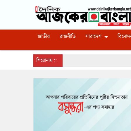
জাতীয়
রাজনীতি
সারাদেশ
বিনোদ
শিরোনাম ::