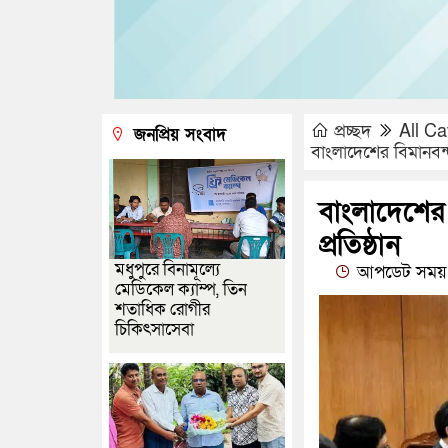
প্রচ্ছদ
All Ca
জনপ্রিয় সংবাদ
বাংলাদেশের বিমানবন্দ
বাংলাদেশের 
প্রতিষ্ঠান
মধুপুরে বিনামূল্যে
আপডেট সময় 
মেডিকেল ক্যাম্প, তিন
শতাধিক রোগীর
চিকিৎসাসেবা