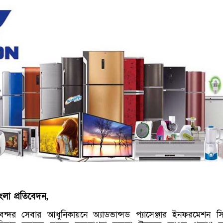
লা প্রতিবেদন,
বন্দর সেবার আধুনিকায়নে অ্যাডভান্সড প্যাসেঞ্জার ইনফরমেশন সি