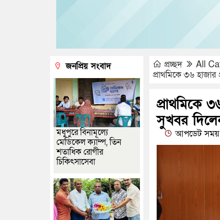
প্রচ্ছদ
All Ca
জনপ্রিয় সংবাদ
প্রাথমিকে ৩৬ হাজার প
প্রাথমিকে ৩
সুখবর দিলেন শ
মধুপুরে বিনামূল্যে
আপডেট সময় :
মেডিকেল ক্যাম্প, তিন
শতাধিক রোগীর
চিকিৎসাসেবা