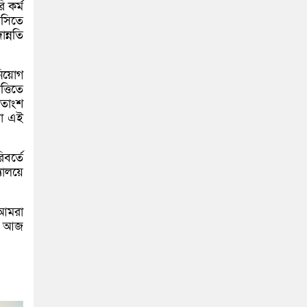
 কর্ম
সসিতে
ন্নতি
নিয়োগ
্তিতে
শতাংশ
যা এই
বর্তে
যালয়ে
 আমরা
ণে আজ