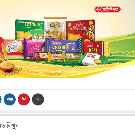
ত লিখুন