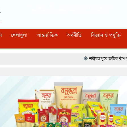
Dhaka
11:36:48 AM
, Sunday, 9 August 2026
নিবন্ধন নাম্বারঃ ১১০, সিরিয়াল নাম্বারঃ ১৫৪, কোড নাম্বারঃ ৯২
ন
খেলাধুলা
আন্তর্জাতিক
অর্থনীতি
বিজ্ঞান ও প্রযুক্তি
শরীয়তপুরে জমির বাঁশ কাটাকে কেন্দ্র করে 