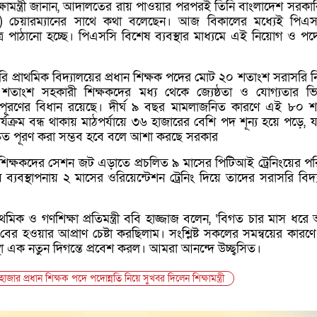
্ষামন্ত্রী জানান, আদালতের রায় পাওয়ার পরপরই তিনি বাংলাদেশ সরকারি
) চেয়ারম্যানের সাথে কথা বলেছেন। আজ বিকালের মধ্যেই পিএ
ত্র পাঠানো হচ্ছে। পিএসসি বিশেষ ব্যবস্থার মাধ্যমে এই নিয়োগ ও পদো
ারি প্রাথমিক বিদ্যালয়ের প্রধান শিক্ষক পদের মোট ২০ শতাংশ সরাসরি 
তাংশ সহকারী শিক্ষকদের মধ্য থেকে জ্যেষ্ঠতা ও যোগ্যতার ভিত
ে পূরণের বিধান রয়েছে। দীর্ঘ ৯ বছর মামলাজনিত কারণে এই ৮০ 
্যক্রম বন্ধ থাকায় মাঠপর্যায়ে ৩৬ হাজারের বেশি পদ শূন্য হয়ে পড়ে, 
রুত পূরণ করা সম্ভব হবে বলে আশা করছে সরকার
িক্ষকদের সেশন জট এড়াতে প্রচলিত ৯ মাসের পিটিআই ট্রেনিংয়ের পরি
 ব্যবস্থাপনায় ২ মাসের ওরিয়েন্টেশন ট্রেনিং দিয়ে তাদের সরাসরি বিদ্
াথমিক ও গণশিক্ষা প্রতিমন্ত্রী ববি হাজ্জাজ বলেন, ‘বিগত চার মাস ধরে
র হওয়ার আপ্রাণ চেষ্টা করছিলাম। সংশ্লিষ্ট সকলের সমন্বয়ের কার
বস্থা এক নতুন দিগন্তে প্রবেশ করল। আমরা আনন্দে উচ্ছ্বসিত।
াজার প্রধান শিক্ষক পদে পদোন্নতি নিয়ে সুখবর দিলেন শিক্ষামন্ত্রী