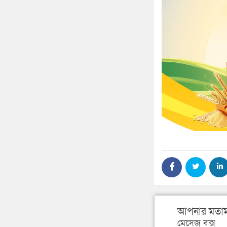
আপনার মতাম
মেসেজ বক্স