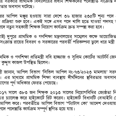
সরকারি প্রাথমিক বিদ্যালয়ের প্রধান শিক্ষকদের পদোন্নতি সংক্রান্ত দী
তার অবসান ঘটেছে।
ের আপিল মঞ্জুর হওয়ায় সারা দেশে ৩৬ হাজার ২৩৫টি শূন্য পদে প
তি প্রক্রিয়া শুরু হবে। একই সঙ্গে এসব পদে খালি হতে যাওয়া পদস
 নতুন সহকারী শিক্ষক নিয়োগ কার্যক্রম দ্রুত সম্পন্ন করা হবে।
লাই) দুপুরে প্রাথমিক ও গণশিক্ষা মন্ত্রণালয়ের সম্মেলন কক্ষে আয়োজ
ংক্রান্ত রায়ের বিবরণ ও সরকারের পরবর্তী পরিকল্পনা তুলে ধরে মন্ত্র
মিক ও গণশিক্ষা প্রতিমন্ত্রী ববি হাজ্জাজ ও সুপ্রিম কোর্টের অ্যাটর্নি জ
ুল কুদ্দুস কাজল উপস্থিত ছিলেন।
ন্ত্রী জানান, আপিল বিভাগ ‘সিভিল আপিল নং-৭৩/২০২৩ মামলায়’ সর
 এর মাধ্যমে প্রাথমিক শিক্ষা ব্যবস্থায় দীর্ঘদিনের স্থবিরতার অবসা
নিয়োগের পূর্ণ অধিকার ফেরত পেয়েছে।
ান, ২০১৭ সালে ৩৮৩ জন শিক্ষক ২০১৩ সালের নিয়োগবিধির জ্যেষ্ঠতা নির
)-এর চ্যালেঞ্জ করে হাইকোর্টে রিট করেন। হাইকোর্ট বিধানটি বেআইনি 
আপিল করে। পরবর্তীতে আপিল বিভাগ ‘স্ট্যাটাস কো’ আদেশ দেওয়ায়
দে পদোন্নতি কার্যক্রম সম্পূর্ণ স্থগিত হয়ে যায়।