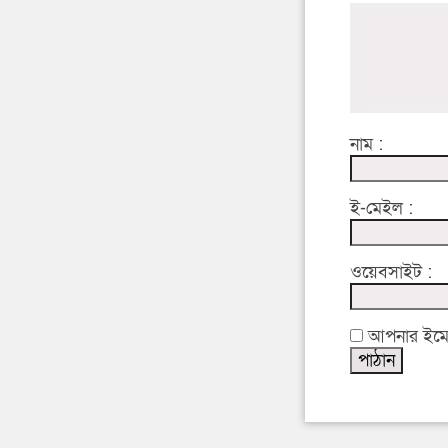
নাম :
ই-মেইল :
ওয়েবসাইট :
আপনার ইমেইল