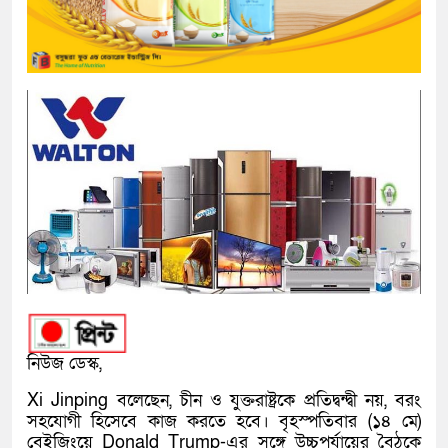
নিউজ ডেস্ক,
Xi Jinping বলেছেন, চীন ও যুক্তরাষ্ট্রকে প্রতিদ্বন্দ্বী নয়, বরং
সহযোগী হিসেবে কাজ করতে হবে। বৃহস্পতিবার (১৪ মে)
বেইজিংয়ে Donald Trump-এর সঙ্গে উচ্চপর্যায়ের বৈঠকে