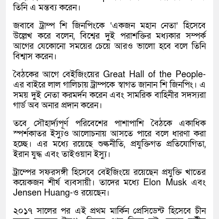
তিনি এ মন্তব্য করেন।
জবাবে ট্রাম্প শি জিনপিংকে ‘একজন মহান নেতা’ হিসেবে
উল্লেখ করে বলেন, বিশ্বের দুই পরাশক্তির মধ্যকার সম্পর্ক
আগের যেকোনো সময়ের চেয়ে আরও ভালো হবে বলে তিনি
বিশ্বাস করেন।
বৈঠকের আগে বেইজিংয়ের Great Hall of the People-
এর বাইরে লাল গালিচায় ট্রাম্পকে স্বাগত জানান শি জিনপিং। এ
সময় দুই নেতা করমর্দন করেন এবং সামরিক বাহিনীর সদস্যরা
গার্ড অব অনার প্রদান করেন।
তবে সৌহার্দ্যপূর্ণ পরিবেশের পাশাপাশি বৈঠকে একাধিক
স্পর্শকাতর ইস্যুও আলোচনায় আসতে পারে বলে ধারণা করা
হচ্ছে। এর মধ্যে রয়েছে শুল্কনীতি, প্রযুক্তিগত প্রতিযোগিতা,
ইরান যুদ্ধ এবং তাইওয়ান ইস্যু।
ট্রাম্পের সফরসঙ্গী হিসেবে বেইজিংয়ে রয়েছেন প্রযুক্তি খাতের
কয়েকজন শীর্ষ ব্যবসায়ী। তাদের মধ্যে Elon Musk এবং
Jensen Huang-ও রয়েছেন।
২০১৭ সালের পর এই প্রথম মার্কিন প্রেসিডেন্ট হিসেবে চীন