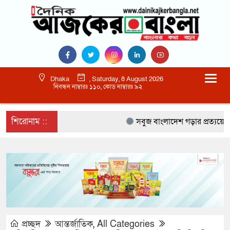
Dhaka
, Saturday, 8 August 2026
নিবন্ধন নাম্বারঃ ১১০, কোড নাম্বারঃ ৯২
শিরোনাম ::
সবুজ বাংলাদেশ গড়ার প্রত্যয়ে সিলেটে 
প্রচ্ছদ
আন্তর্জাতিক
,
All Categories