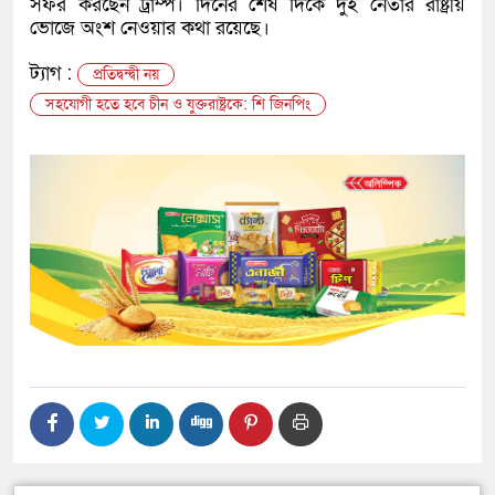
সফর করছেন ট্রাম্প। দিনের শেষ দিকে দুই নেতার রাষ্ট্রীয়
ভোজে অংশ নেওয়ার কথা রয়েছে।
ট্যাগ :
প্রতিদ্বন্দ্বী নয়
সহযোগী হতে হবে চীন ও যুক্তরাষ্ট্রকে: শি জিনপিং