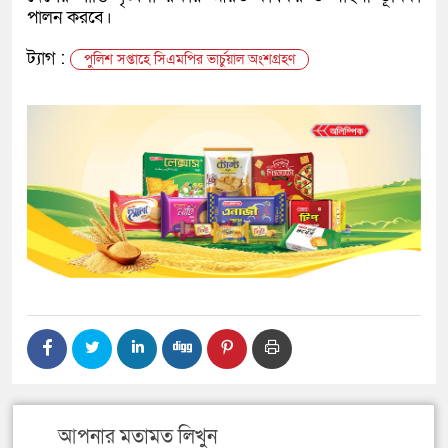
পালন করবে।
ট্যাগ :
পুলিশ সপ্তাহে সিএমপির ভার্চুয়াল অংশগ্রহণ
আপনার মতামত লিখুন