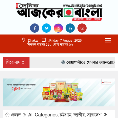
Dhaka
, Friday, 7 August 2026
নিবন্ধন নাম্বারঃ ১১০, কোড নাম্বারঃ ৯২
শিরোনাম ::
নোয়াখালীতে মেঘনার ভাঙনরোধে জিও ব্য
প্রচ্ছদ
All Categories
,
চট্টগ্রাম
,
জাতীয়
,
সারাদেশ