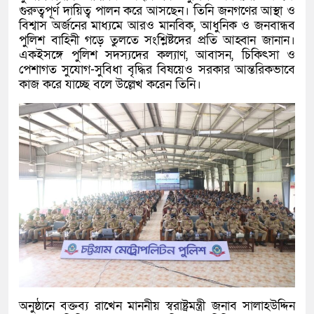
গুরুত্বপূর্ণ দায়িত্ব পালন করে আসছেন। তিনি জনগণের আস্থা ও
বিশ্বাস অর্জনের মাধ্যমে আরও মানবিক, আধুনিক ও জনবান্ধব
পুলিশ বাহিনী গড়ে তুলতে সংশ্লিষ্টদের প্রতি আহ্বান জানান।
একইসঙ্গে পুলিশ সদস্যদের কল্যাণ, আবাসন, চিকিৎসা ও
পেশাগত সুযোগ-সুবিধা বৃদ্ধির বিষয়েও সরকার আন্তরিকভাবে
কাজ করে যাচ্ছে বলে উল্লেখ করেন তিনি।
অনুষ্ঠানে বক্তব্য রাখেন মাননীয় স্বরাষ্ট্রমন্ত্রী জনাব সালাহউদ্দিন