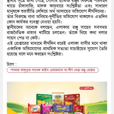
স্থানীয় সূত্রে জানা গেছে, গোলাম হাফিজ রঞ্জুর বিরুদ্ধে পরিবহন
খাতে চাঁদাবাজি, মাদক কারবারে সংশ্লিষ্টতা এবং সাধারণ
মানুষকে ভয়ভীতি দেখিয়ে অর্থ আদায়ের অভিযোগ দীর্ঘদিনের।
তাঁর বিরুদ্ধে নানা অনিয়ম-দুর্নীতির অভিযোগ থাকলেও এতদিন
কোন কার্যকর ব্যবস্থা নেওয়া হয়নি।
স্থানীয়দের অনেকে বলছেন, এলাকায় রঞ্জু সাহেব সবসময়
রাজনৈতিক প্রভাব খাটিয়ে চলতেন। তাঁকে নিয়ে কথা বলার
সাহস পেত না কেউ।
এই গ্রেপ্তারের মাধ্যমে দীর্ঘদিন ধরেই এলাকা বাসীর মনে থাকা
একাধিক অভিযোগের প্রাথমিক সত্যতা যাচাইয়ের সুযোগ তৈরি
হয়েছে বলে মনে করছেন সংশ্লিষ্টরা।
ট্যাগ :
পাবনার ভাঙ্গুড়ায় সাবেক ভাইস চেয়ারম্যান আ:লীগ নেতা রঞ্জু গ্রেপ্তার