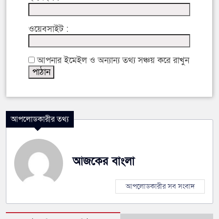
ওয়েবসাইট :
আপনার ইমেইল ও অন্যান্য তথ্য সঞ্চয় করে রাখুন
আপলোডকারীর তথ্য
আজকের বাংলা
আপলোডকারীর সব সংবাদ