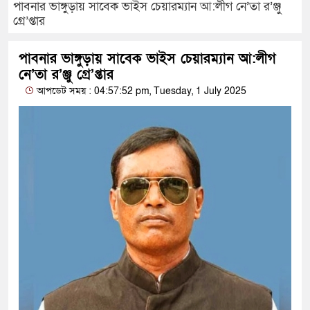
পাবনার ভাঙ্গুড়ায় সাবেক ভাইস চেয়ারম্যান আ:লীগ নে’তা র’ঞ্জু
গ্রে’প্তার
পাবনার ভাঙ্গুড়ায় সাবেক ভাইস চেয়ারম্যান আ:লীগ
নে’তা র’ঞ্জু গ্রে’প্তার
আপডেট সময় : 04:57:52 pm, Tuesday, 1 July 2025