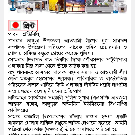
পাবনা প্রতিনিধি,
পাবনার ভাঙ্গুড়া উপজেলা আওয়ামী লীগের যুগ্ম সাধারণ
সম্পাদক উপজেলা পরিষদের সাবেক ভাইস চেয়ারম্যান ও
গোলাম হাফিজ রঞ্জুকে গ্রেপ্তার করেছে পুলিশ।
সোমবার দিবাগত রাত তিনটার দিকে পৌরসভার পাটুলীপাড়া
এলাকার নিজ বাসা থেকে তাঁকে আটক করা হয়।
রঞ্জু পাবনা-৩ আসনের সাবেক সংসদ সদস্য ও আওয়ামী লীগ
নেতা মকবুল হোসেনের শ্যালক। পারিবারিক ও রাজনৈতিক
পরিচয়ের প্রভাব খাটিয়ে তিনি এলাকায় দীর্ঘদিন ধরেই দাপটের
সঙ্গে চলতেন বলে স্থানীয়দের অভিযোগ।
চাটমোহর সার্কেলের সহকারী পুলিশ সুপার (এএসপি) আরজুমা
আক্তার বলেন, ভাঙ্গুড়ার অষ্টমনিষা ইউনিয়নের বিএনপির
কার্যালয়ের
সামনে ককটেল বিস্ফোরণের ঘটনায় দায়ের হওয়া একটি
মামলায় গোলাম হাফিজ রঞ্জুকে আটক দেখানো হয়েছে। আইনি
প্রক্রিয়া শেষে আজ (মঙ্গলবার) তাঁকে আদালতে পাঠানো হয়।