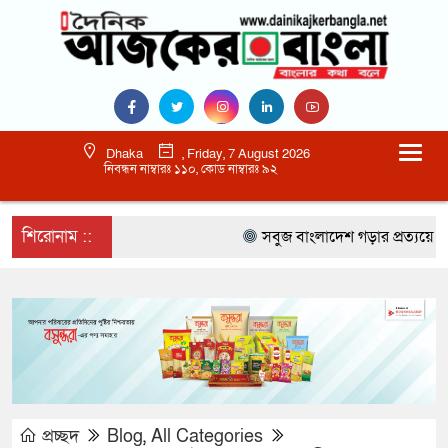
Dhaka
, Friday, 7 August 2026
নিবন্ধন নাম্বারঃ ১১০, কোড নাম্বারঃ ৯২
শিরোনাম ::
সবুজ বাংলাদেশ গড়ার প্রত্যয়ে সিলেটে ব
প্রচ্ছদ
Blog
,
All Categories