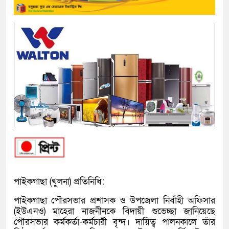
পাইকগাছা (খুলনা) প্রতিনিধি:
পাইকগাছা পৌরসভার প্রশাসক ও উপজেলা নির্বাহী অফিসার
(ইউএনও) মাহেরা নাজনীনকে বিদায়ী শুভেচ্ছা জানিয়েছে
পৌরসভার কর্মকর্তা-কর্মচারী বৃন্দ। দায়িত্ব পালনকালে তাঁর