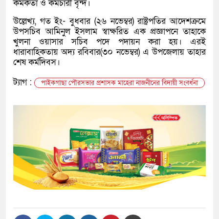
কর্মকর্তা ও কর্মচারী বৃন্দ।
উল্লেখ্য, গত ইং- বুধবার (২৬ নভেম্বর) রাষ্ট্রপতির আদেশক্রমে
উপসচিব আমিনুল ইসলাম স্বাক্ষরিত এক প্রজ্ঞাপনে তাহাকে
খুলনা ওয়াসার সচিব পদে পদায়ন করা হয়। এরই
ধারাবাহিকতায় অদ্য রবিবার(৩০ নভেম্বর) এ উপজেলায় তাহার
শেষ কর্মদিবস।
ট্যাগ :
পাইকগাছা পৌরসভার প্রশাসক মাহেরা নাজনীনের বিদায়ী সংবর্ধনা