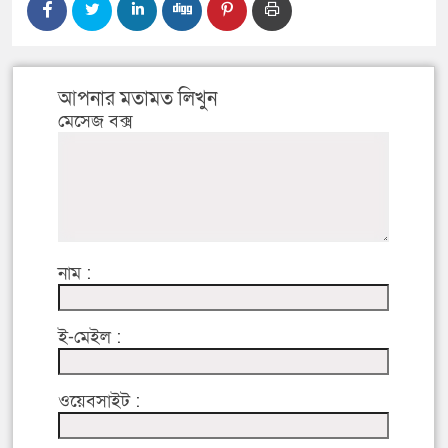
আপনার মতামত লিখুন
মেসেজ বক্স
নাম :
ই-মেইল :
ওয়েবসাইট :