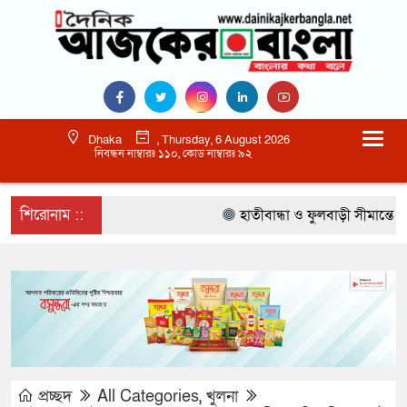
Dhaka
, Thursday, 6 August 2026
নিবন্ধন নাম্বারঃ ১১০, কোড নাম্বারঃ ৯২
শিরোনাম ::
হাতীবান্ধা ও ফুলবাড়ী সীমান্তে ১৫ 
প্রচ্ছদ
All Categories
,
খুলনা