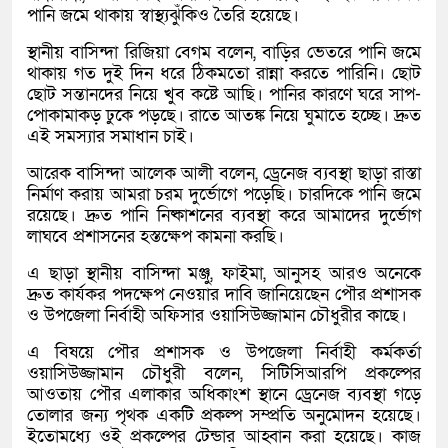
পানি জমে থাকায় স্বাস্থ্যঝুঁকিও তৈরি হয়েছে।
স্থানীয় বাসিন্দা রিজিয়া বেগম বলেন, বাড়ির ভেতরে পানি জমে
থাকায় গত দুই দিন ধরে ঠিকমতো রান্না করতে পারিনি। ছোট
ছোট সন্তানদের নিয়ে খুব কষ্টে আছি। পানির কারণে ঘরে সাপ-
পোকামাকড় ঢুকে পড়ছে। রাতে আতঙ্ক নিয়ে ঘুমাতে হচ্ছে। দ্রুত
এই সমস্যার সমাধান চাই।
আরেক বাসিন্দা আলেক আলী বলেন, ড্রেনেজ ব্যবস্থা ছাড়া রাস্তা
নির্মাণ করায় আমরা চরম দুর্ভোগে পড়েছি। চারদিকে পানি জমে
রয়েছে। দ্রুত পানি নিষ্কাশনের ব্যবস্থা করে আমাদের দুর্ভোগ
লাঘবে প্রশাসনের হস্তক্ষেপ কামনা করছি।
এ ছাড়া স্থানীয় বাসিন্দা মঞ্জু, ফাইমা, আনুসহ আরও অনেকে
দ্রুত কার্যকর পদক্ষেপ নেওয়ার দাবি জানিয়েছেন পৌর প্রশাসক
ও উপজেলা নির্বাহী অফিসার ওয়াসিউজ্জামান চৌধুরীর কাছে।
এ বিষয়ে পৌর প্রশাসক ও উপজেলা নির্বাহী কর্মকর্তা
ওয়াসিউজ্জামান চৌধুরী বলেন, সিটিসিআরপি প্রকল্পের
আওতায় পৌর এলাকার অধিকাংশ স্থানে ড্রেনেজ ব্যবস্থা গড়ে
তোলার জন্য পৃথক একটি প্রকল্প সম্প্রতি অনুমোদন হয়েছে।
ইতোমধ্যে ওই প্রকল্পের টেন্ডার আহ্বান করা হয়েছে। কাজ