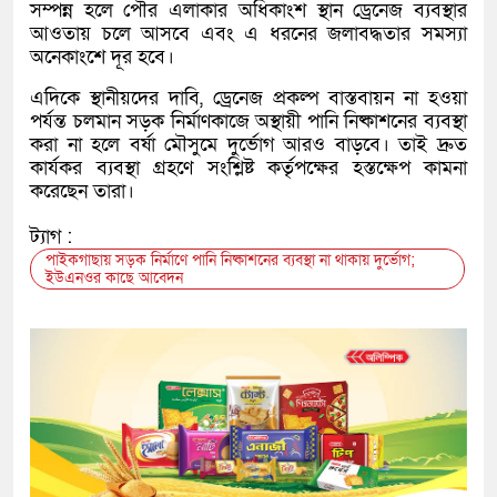
সম্পন্ন হলে পৌর এলাকার অধিকাংশ স্থান ড্রেনেজ ব্যবস্থার
আওতায় চলে আসবে এবং এ ধরনের জলাবদ্ধতার সমস্যা
অনেকাংশে দূর হবে।
এদিকে স্থানীয়দের দাবি, ড্রেনেজ প্রকল্প বাস্তবায়ন না হওয়া
পর্যন্ত চলমান সড়ক নির্মাণকাজে অস্থায়ী পানি নিষ্কাশনের ব্যবস্থা
করা না হলে বর্ষা মৌসুমে দুর্ভোগ আরও বাড়বে। তাই দ্রুত
কার্যকর ব্যবস্থা গ্রহণে সংশ্লিষ্ট কর্তৃপক্ষের হস্তক্ষেপ কামনা
করেছেন তারা।
ট্যাগ :
পাইকগাছায় সড়ক নির্মাণে পানি নিষ্কাশনের ব্যবস্থা না থাকায় দুর্ভোগ;
ইউএনওর কাছে আবেদন