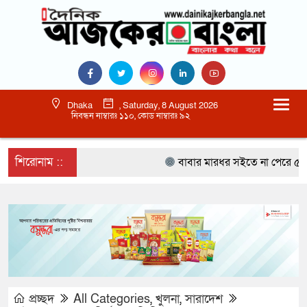
Dhaka
, Saturday, 8 August 2026
নিবন্ধন নাম্বারঃ ১১০, কোড নাম্বারঃ ৯২
শিরোনাম ::
বাবার মারধর সইতে না পেরে ৫০০ রু
প্রচ্ছদ
All Categories
,
খুলনা
,
সারাদেশ