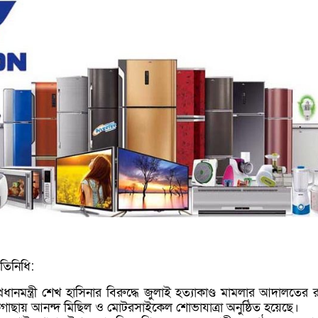
রতিনিধি:
্রধানমন্ত্রী শেখ হাসিনার বিরুদ্ধে জুলাই হত্যাকাণ্ড মামলার আদালতের
কগাছায় আনন্দ মিছিল ও মোটরসাইকেল শোভাযাত্রা অনুষ্ঠিত হয়েছে।