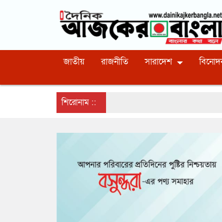
জাতীয়
রাজনীতি
সারাদেশ
বিনোদ
শিরোনাম ::