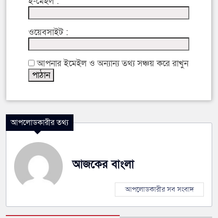
ই-মেইল :
ওয়েবসাইট :
আপনার ইমেইল ও অন্যান্য তথ্য সঞ্চয় করে রাখুন
আপলোডকারীর তথ্য
আজকের বাংলা
আপলোডকারীর সব সংবাদ