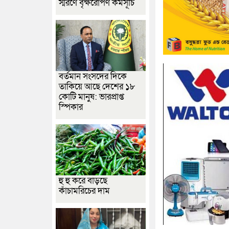
স্মরণে বৃক্ষরোপণ কর্মসূচি
বর্তমান সংসদের দিকে
তাকিয়ে আছে দেশের ১৮
কোটি মানুষ: ভারপ্রাপ্ত
স্পিকার
হু হু করে বাড়ছে
কাঁচামরিচের দাম