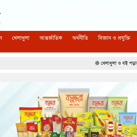
Dhaka
04:31:09 PM
, Saturday, 8 August 2026
নিবন্ধন নাম্বারঃ ১১০, সিরিয়াল নাম্বারঃ ১৫৪, কোড নাম্বারঃ ৯২
ন
খেলাধুলা
আন্তর্জাতিক
অর্থনীতি
বিজ্ঞান ও প্রযুক্তি
খেলাধুলা ও বই পড়ার মাধ্যমে আগামী প্রজন্