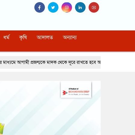
ধর্ম
কৃষি
আদালত
অন্যান্য
মকে মাদক থেকে দূরে রাখতে হবে আব্দুর রহমান খাঁন সাবেক এনবিআর চেয়ারম্য