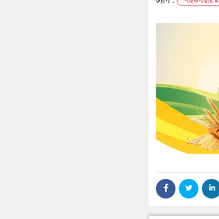
ট্যাগ :
পাইকগাছায় মাট