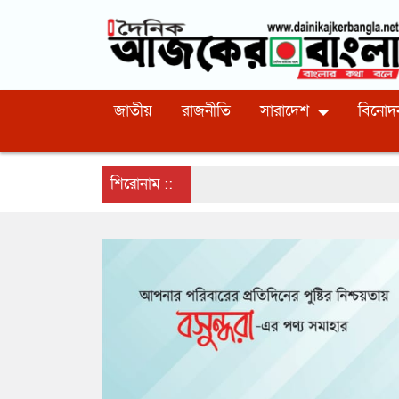
জাতীয়
রাজনীতি
সারাদেশ
বিনোদ
শিরোনাম ::