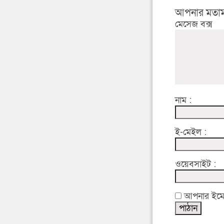
আপনার মতাম
মেসেজ বক্স
নাম :
ই-মেইল :
ওয়েবসাইট :
আপনার ইমেইল