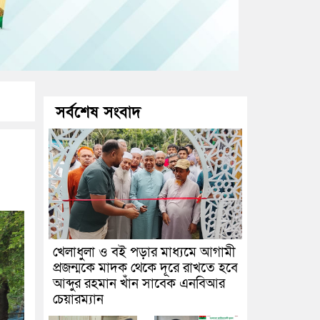
সর্বশেষ সংবাদ
খেলাধুলা ও বই পড়ার মাধ্যমে আগামী
প্রজন্মকে মাদক থেকে দূরে রাখতে হবে
আব্দুর রহমান খাঁন সাবেক এনবিআর
চেয়ারম্যান