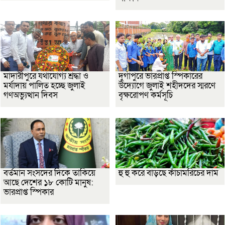
মাদারীপুরে যথাযোগ্য শ্রদ্ধা ও
দুর্গাপুরে ভারপ্রাপ্ত স্পিকারের
মর্যাদায় পালিত হচ্ছে জুলাই
উদ্যোগে জুলাই শহীদদের স্মরণে
গণঅভ্যুত্থান দিবস
বৃক্ষরোপণ কর্মসূচি
বর্তমান সংসদের দিকে তাকিয়ে
হু হু করে বাড়ছে কাঁচামরিচের দাম
আছে দেশের ১৮ কোটি মানুষ:
ভারপ্রাপ্ত স্পিকার