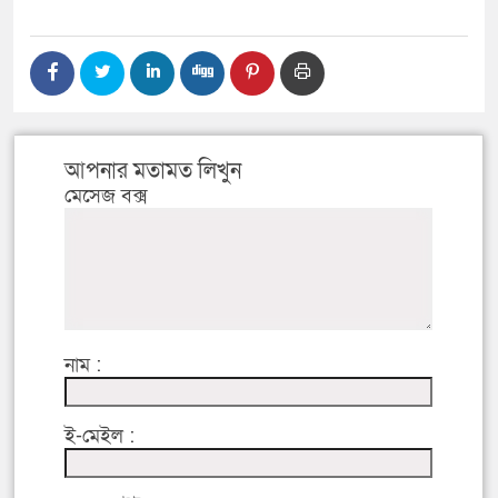
আপনার মতামত লিখুন
মেসেজ বক্স
নাম :
ই-মেইল :