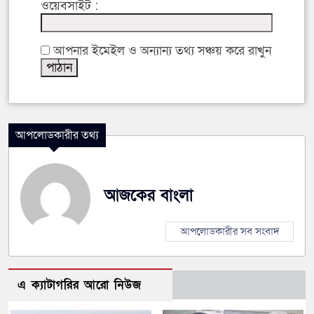
ওয়েবসাইট :
আপনার ইমেইল ও অন্যান্য তথ্য সঞ্চয় করে রাখুন
আপলোডকারীর তথ্য
আজকের বাংলা
আপলোডকারীর সব সংবাদ
এ ক্যাটাগরির আরো নিউজ