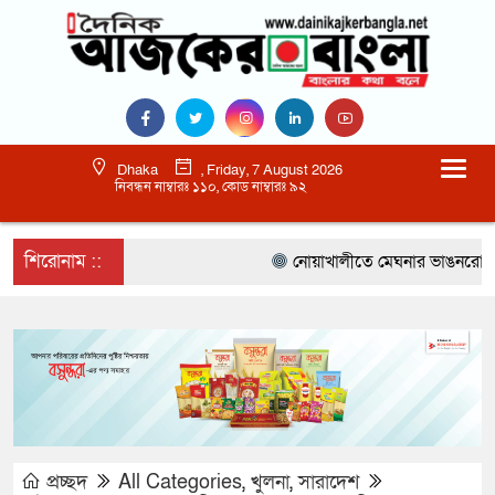
Dhaka
, Friday, 7 August 2026
নিবন্ধন নাম্বারঃ ১১০, কোড নাম্বারঃ ৯২
শিরোনাম ::
নোয়াখালীতে মেঘনার ভাঙনরোধে জিও 
প্রচ্ছদ
All Categories
,
খুলনা
,
সারাদেশ