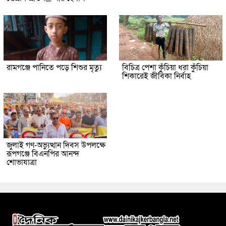
রামগঞ্জে পানিতে পড়ে শিশুর মৃত্যু
বিচিত্র পেশা কুঁচিয়া ধরা কুঁচিয়া
শিকারেই জীবিকা নির্বাহ
জুলাই গণ-অভ্যুত্থান দিবস উপলক্ষে
রূপগঞ্জে বিএনপির আনন্দ
শোভাযাত্রা