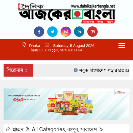
Dhaka
, Saturday, 8 August 2026
নিবন্ধন নাম্বারঃ ১১০, কোড নাম্বারঃ ৯২
শিরোনাম ::
সবুজ বাংলাদেশ গড়ার প্রত্যয়ে সিলেটে ব
প্রচ্ছদ
All Categories
,
রংপুর
,
সারাদেশ