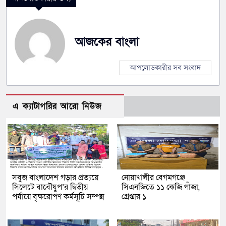
আজকের বাংলা
আপলোডকারীর সব সংবাদ
এ ক্যাটাগরির আরো নিউজ
সবুজ বাংলাদেশ গড়ার প্রত্যয়ে
নোয়াখালীর বেগমগঞ্জে
সিলেটে বাবৌযুপ’র দ্বিতীয়
সিএনজিতে ১১ কেজি গাঁজা,
পর্যায়ে বৃক্ষরোপণ কর্মসূচি সম্পন্ন
গ্রেপ্তার ১