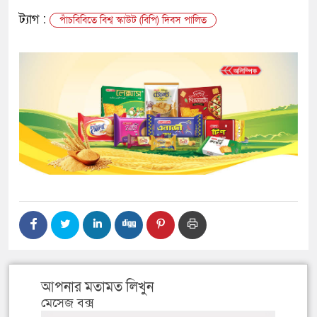
ট্যাগ :
পাঁচবিবিতে বিশ্ব স্কাউট (বিপি) দিবস পালিত
আপনার মতামত লিখুন
মেসেজ বক্স