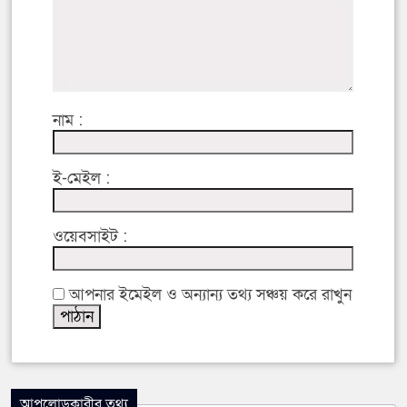
নাম :
ই-মেইল :
ওয়েবসাইট :
আপনার ইমেইল ও অন্যান্য তথ্য সঞ্চয় করে রাখুন
আপলোডকারীর তথ্য