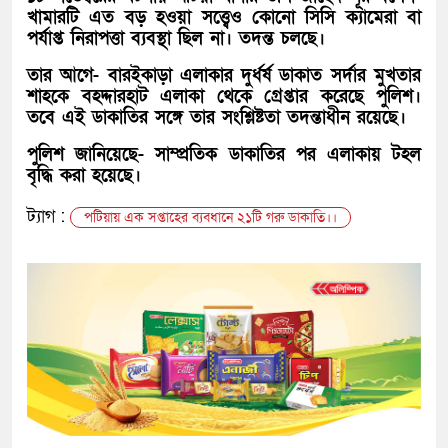
খামারটি এত বড় হওয়া সত্ত্বেও কোনো সিসি ক্যামেরা বা
পর্যাপ্ত নিরাপত্তা ব্যবস্থা ছিল না। তদন্ত চলছে।
তার আগে- বারইকাড়া এলাকার দুর্ধর্ষ ডাকাত সর্দার মুখতার
শাহকে বহদ্দারহাট এলাকা থেকে গ্রেপ্তার করেছে পুলিশ।
তবে এই ডাকাতির সঙ্গে তার সংশ্লিষ্টতা তদন্তাধীন রয়েছে।
পুলিশ জানিয়েছে- সাম্প্রতিক ডাকাতির পর এলাকায় টহল
বৃদ্ধি করা হয়েছে।
ট্যাগ :
পটিয়ায় এক সপ্তাহের ব্যবধানে ২১টি গরু ডাকাতি।।