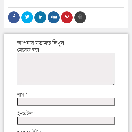
আপনার মতামত লিখুন
মেসেজ বক্স
নাম :
ই-মেইল :