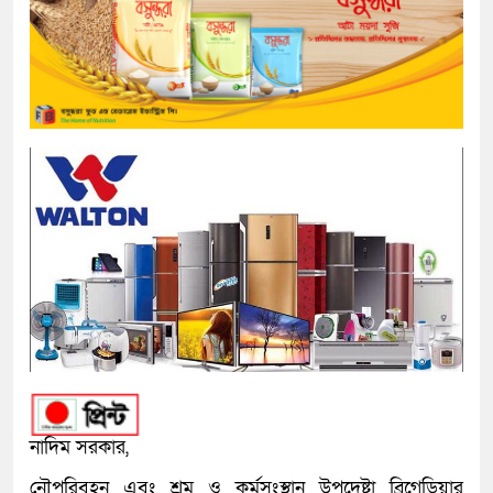
নাদিম সরকার,
নৌপরিবহন এবং শ্রম ও কর্মসংস্থান উপদেষ্টা ব্রিগেডিয়ার