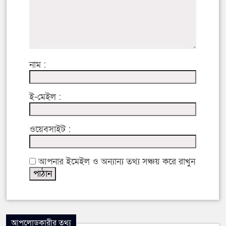
নাম :
ই-মেইল :
ওয়েবসাইট :
আপনার ইমেইল ও অন্যান্য তথ্য সঞ্চয় করে রাখুন
আপলোডকারীর তথ্য