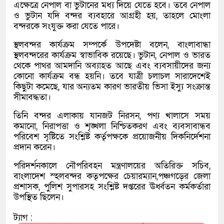
এক্ষেত্রে নেপাল বা ভুটানের মধ্য দিয়ে যেতে হবে। তবে নেপাল
ও ভুটান যদি বন্দর ব্যবহারে আগ্রহী হয়, তাহলে মোংলা
বন্দরকে সংযুক্ত করা যেতে পারে।
স্থলবন্দর কার্যক্রম সম্পর্কে উপদেষ্টা বলেন, বাংলাবান্ধা
স্থলবন্দরের কার্যক্রম স্বাভাবিক রয়েছে। ভুটান, নেপাল ও ভারত
থেকে পাথর আমদানি অব্যাহত আছে এবং ব্যবসায়ীদের জন্য
কোনো কার্যক্রম বন্ধ হয়নি। তবে যাত্রী চলাচল সারাদেশেই
কিছুটা কমেছে, যার অন্যতম কারণ ভারতীয় ভিসা ইস্যু সংক্রান্ত
সীমাবদ্ধতা।
তিনি বন্দর এলাকায় যানজট নিরসন, পণ্য খালাসে সময়
কমানো, নিরাপত্তা ও শৃঙ্খলা নিশ্চিতকরণ এবং ব্যবসাবান্ধব
পরিবেশ সৃষ্টিতে সংশ্লিষ্ট কর্তৃপক্ষকে প্রয়োজনীয় দিকনির্দেশনা
প্রদান করেন।
পরিদর্শনকালে নৌপরিবহন মন্ত্রণালয়ের অতিরিক্ত সচিব,
বাংলাদেশ স্হলবন্দর কতৃপক্ষের চেয়ারম্যান,পঞ্চগড়ের জেলা
প্রশাসক, পুলিশ সুপারসহ সংশ্লিষ্ট দপ্তরের ঊর্ধ্বতন কর্মকর্তারা
উপস্থিত ছিলেন।
ট্যাগ :