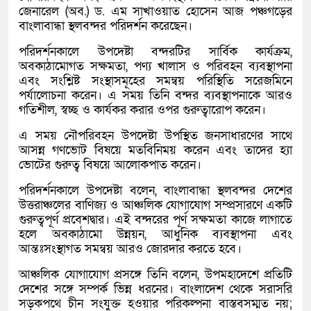
জেনারেল (অব.) ড. এম সাখাওয়াত হোসেন আজ পঞ্চগড়ের
বাংলাবান্ধা স্থলবন্দর পরিদর্শন করেছেন।
পরিদর্শনকালে উপদেষ্টা বন্দরটির সার্বিক কার্যক্রম,
অবকাঠামোগত সক্ষমতা, পণ্য খালাস ও পরিবহন ব্যবস্থাপনা
এবং সংশ্লিষ্ট সংস্থাসমূহের সমন্বয় পরিস্থিতি সরেজমিনে
পর্যালোচনা করেন। এ সময় তিনি বন্দর ব্যবস্থাপনাকে আরও
গতিশীল, স্বচ্ছ ও কার্যকর করার ওপর গুরুত্বারোপ করেন।
এ সময় নৌপরিবহন উপদেষ্টা উপস্থিত জনসাধারণের সাথে
আসন্ন গণভোট বিষয়ে মতবিনিময় করেন এবং তাদের হ্যা
ভোটের গুরুত্ব বিষয়ে আলোকপাত করেন।
পরিদর্শনকালে উপদেষ্টা বলেন, বাংলাবান্ধা স্থলবন্দর দেশের
উত্তরাঞ্চলের বাণিজ্য ও আঞ্চলিক যোগাযোগ সম্প্রসারণে একটি
গুরুত্বপূর্ণ প্রবেশদ্বার। এই বন্দরের পূর্ণ সক্ষমতা কাজে লাগাতে
হলে অবকাঠামো উন্নয়ন, আধুনিক ব্যবস্থাপনা এবং
আন্তঃসংস্থাগত সমন্বয় আরও জোরদার করতে হবে।
আঞ্চলিক যোগাযোগ প্রসঙ্গে তিনি বলেন, উপমহাদেশে প্রতিটি
দেশের সঙ্গে সম্পর্ক ভিন্ন ধরনের। বাংলাদেশ থেকে সরাসরি
সড়কপথে চীন সংযুক্ত হওয়ার পরিকল্পনা বাস্তবসম্মত নয়;