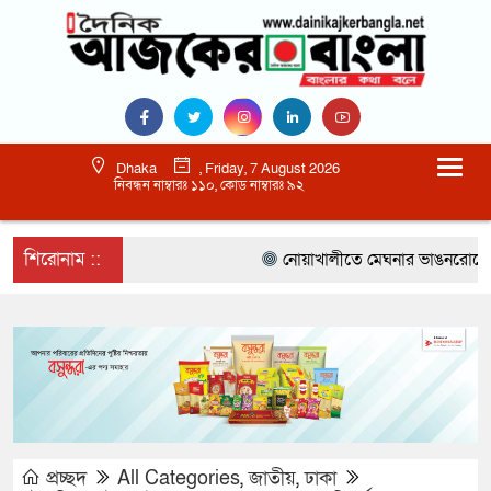
Dhaka
, Friday, 7 August 2026
নিবন্ধন নাম্বারঃ ১১০, কোড নাম্বারঃ ৯২
শিরোনাম ::
নোয়াখালীতে মেঘনার ভাঙনরোধে জিও ব
প্রচ্ছদ
All Categories
,
জাতীয়
,
ঢাকা