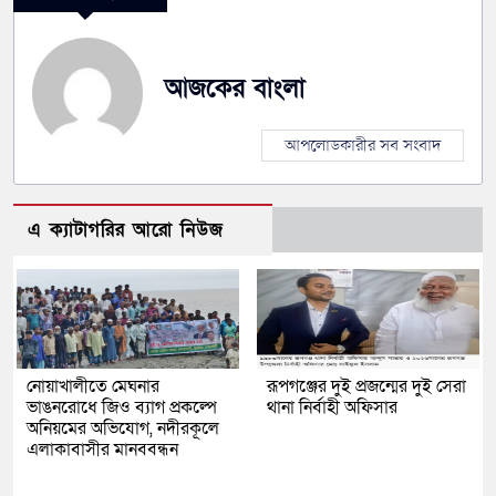
আজকের বাংলা
আপলোডকারীর সব সংবাদ
এ ক্যাটাগরির আরো নিউজ
নোয়াখালীতে মেঘনার
রূপগঞ্জের দুই প্রজন্মের দুই সেরা
ভাঙনরোধে জিও ব্যাগ প্রকল্পে
থানা নির্বাহী অফিসার
অনিয়মের অভিযোগ, নদীরকূলে
এলাকাবাসীর মানববন্ধন