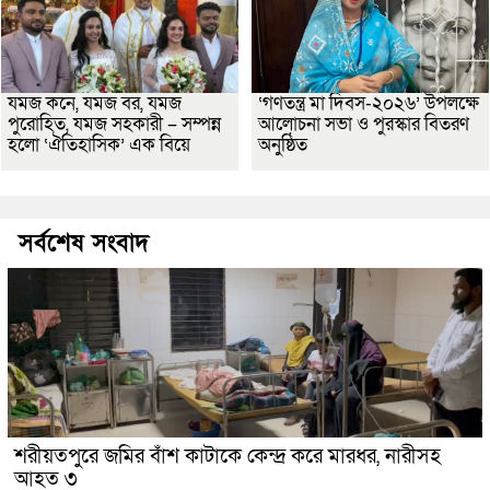
যমজ কনে, যমজ বর, যমজ
‘গণতন্ত্র মা দিবস-২০২৬’ উপলক্ষে
পুরোহিত, যমজ সহকারী – সম্পন্ন
আলোচনা সভা ও পুরস্কার বিতরণ
হলো ‘ঐতিহাসিক’ এক বিয়ে
অনুষ্ঠিত
সর্বশেষ সংবাদ
শরীয়তপুরে জমির বাঁশ কাটাকে কেন্দ্র করে মারধর, নারীসহ
আহত ৩