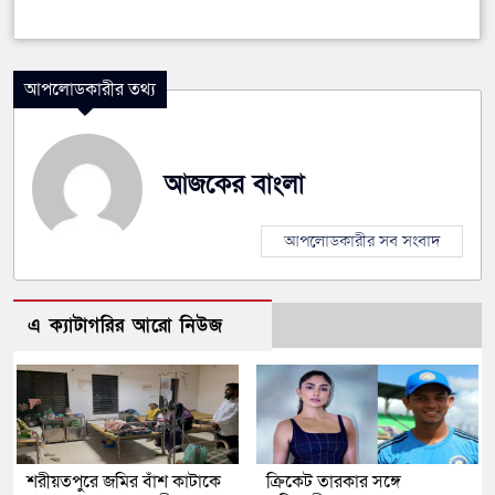
আপলোডকারীর তথ্য
আজকের বাংলা
আপলোডকারীর সব সংবাদ
এ ক্যাটাগরির আরো নিউজ
শরীয়তপুরে জমির বাঁশ কাটাকে
ক্রিকেট তারকার সঙ্গে