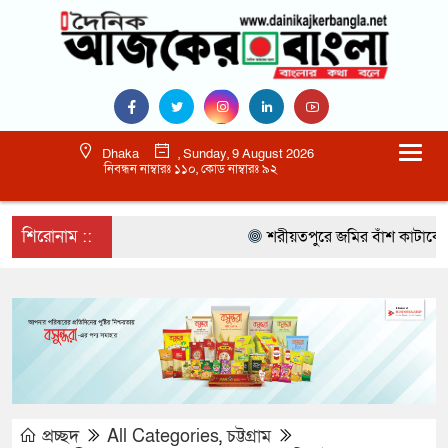
Dhaka
, Sunday, 9 August 2026
নিবন্ধন নাম্বারঃ ১১০, কোড নাম্বারঃ ৯২
শিরোনাম ::
শরীয়তপুরে জমির বাঁশ কাটাকে কেন্দ
প্রচ্ছদ
All Categories
,
চট্টগ্রাম