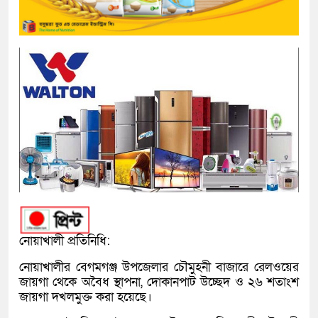
নোয়াখালী প্রতিনিধি:
নোয়াখালীর বেগমগঞ্জ উপজেলার চৌমুহনী বাজারে রেলওয়ের
জায়গা থেকে অবৈধ স্থাপনা, দোকানপাট উচ্ছেদ ও ২৬ শতাংশ
জায়গা দখলমুক্ত করা হয়েছে।