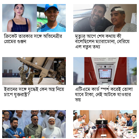
ক্রিকেট তারকার সঙ্গে অভিনেত্রীর
মৃত্যুর আগে শেষ কথায় কী
প্রেমের গুঞ্জন
বলেছিলেন ম্যারাডোনা, বেরিয়ে
এল নতুন তথ্য
ইরানের সঙ্গে যুদ্ধেই কেন অস্ত্র নিয়ে
এটিএমে কার্ড স্পর্শ করেই তোলা
চাপে যুক্তরাষ্ট্র?
যাবে টাকা, নেই আটকে যাওয়ার
ভয়