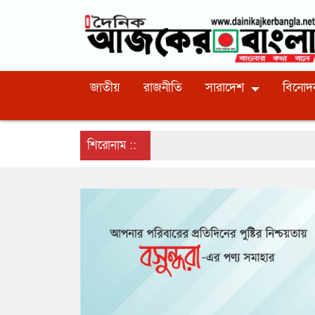
জাতীয়
রাজনীতি
সারাদেশ
বিনোদ
শিরোনাম ::