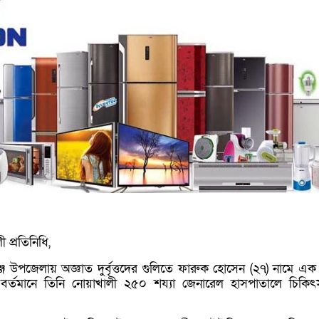
 প্রতিনিধি,
জ উপজেলায় অজ্ঞাত দুর্বৃত্তদের গুলিতে ফারুক হোসেন (২৭) নামে এক
। বর্তমানে তিনি নোয়াখালী ২৫০ শয্যা জেনারেল হাসপাতালে চিকিৎ