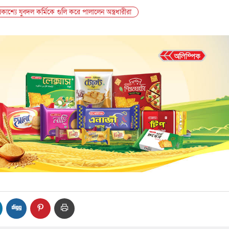
কাশ্যে যুবদল কর্মিকে গুলি করে পালালেন অস্ত্রধারীরা