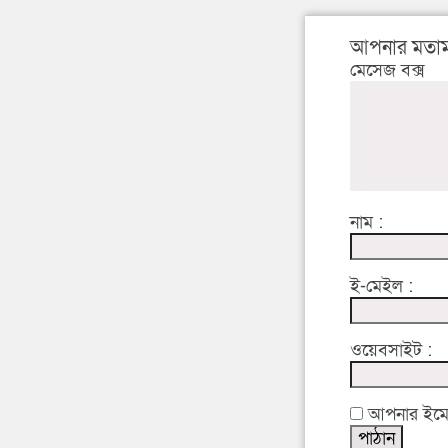
আপনার মতাম
মেসেজ বক্স
নাম :
ই-মেইল :
ওয়েবসাইট :
আপনার ইমেইল