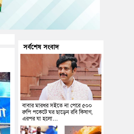
সর্বশেষ সংবাদ
বাবার মারধর সইতে না পেরে ৫০০
রুপি পকেটে ঘর ছাড়েন রবি কিষাণ,
এরপর যা হলো…