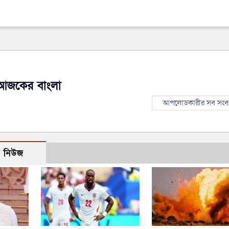
আজকের বাংলা
আপলোডকারীর সব সংব
ো নিউজ