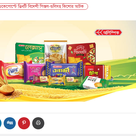
েকেপোস্টে তিনটি বিদেশী পিস্তল-গুলিসহ কিশোর আটক