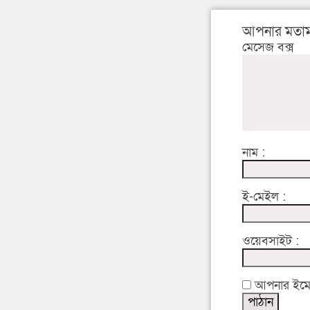
আপনার মতাম
মেসেজ বক্স
নাম :
ই-মেইল :
ওয়েবসাইট :
আপনার ইমেইল