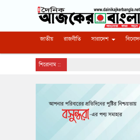
জাতীয়
রাজনীতি
সারাদেশ
বিনোদ
শিরোনাম ::