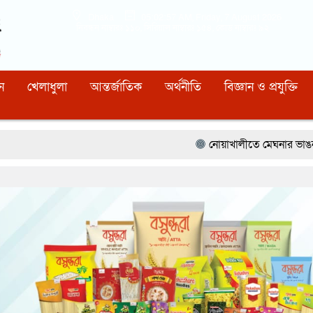
Dhaka
05:02:58 AM
, Friday, 7 August 2026
নিবন্ধন নাম্বারঃ ১১০, সিরিয়াল নাম্বারঃ ১৫৪, কোড নাম্বারঃ ৯২
ন
খেলাধুলা
আন্তর্জাতিক
অর্থনীতি
বিজ্ঞান ও প্রযুক্তি
নোয়াখালীতে মেঘনার ভাঙনরোধে জিও ব্যাগ