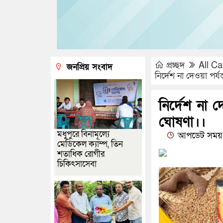
প্রচ্ছদ
All Ca
জনপ্রিয় সংবাদ
নির্দেশ না দেওয়া পর্
নির্দেশ না 
ঘোষণা।।
মধুপুরে বিনামূল্যে
আপডেট সময় :
মেডিকেল ক্যাম্প, তিন
শতাধিক রোগীর
চিকিৎসাসেবা