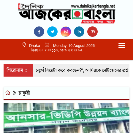
Dhaka
, Monday, 10 August 2026
নিবন্ধন নাম্বারঃ ১১০, কোড নাম্বারঃ ৯২
শিরোনাম ::
‘চতুর্থ বিয়েটা কবে করছেন?’, আমিরকে নেটিজেনের প্রশ্ন
চাকুরী