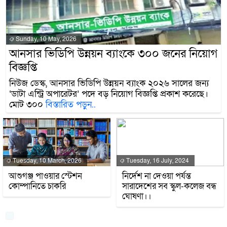
Sunday, 10 May, 2026
আনসার ভিডিপি উন্নয়ন ব্যাংকে ৩০০ জনের নিয়োগ
বিজ্ঞপ্তি
নিউজ ডেস্ক, আনসার ভিডিপি উন্নয়ন ব্যাংক ২০২৬ সালের জন্য
‘ডাটা এন্ট্রি অপারেটর’ পদে বড় নিয়োগ বিজ্ঞপ্তি প্রকাশ করেছে।
মোট ৩০০
বিস্তারিত পড়ুন..
Tuesday, 10 March, 2026
Tuesday, 16 July, 2024
আশুগঞ্জ পাওয়ার স্টেশন
নির্দেশ না দেওয়া পর্যন্ত
কোম্পানিতে চাকরি
সারাদেশের সব স্কুল-কলেজ বন্ধ
ঘোষণা।।