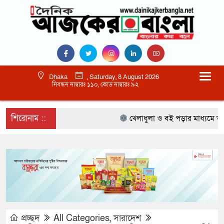
Dhaka
, Saturday, 8 August 2026
নিবন্ধন নাম্বারঃ ১১০, কোড নাম্বারঃ ৯২
শিরোনাম ::
খেলাধুলা ও বই পড়ার মাধ্যমে আগামী 
প্রচ্ছদ
All Categories
,
সারাদেশ