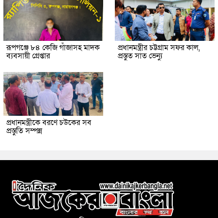
রূপগঞ্জে ৮৪ কেজি গাঁজাসহ মাদক
প্রধানমন্ত্রীর চট্টগ্রাম সফর কাল,
ব্যবসায়ী গ্রেপ্তার
প্রস্তুত সাত ভেন্যু
প্রধানমন্ত্রীকে বরণে চউকের সব
প্রস্তুতি সম্পন্ন