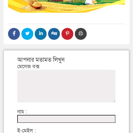
আপনার মতামত লিখুন
মেসেজ বক্স
নাম :
ই-মেইল :