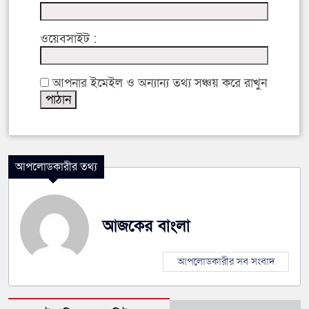
ওয়েবসাইট :
আপনার ইমেইল ও অন্যান্য তথ্য সঞ্চয় করে রাখুন
আপলোডকারীর তথ্য
আজকের বাংলা
আপলোডকারীর সব সংবাদ