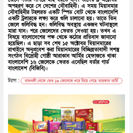
অপহরণ করে সে দেশের নৌবাহিনী। এ সময় মিয়ানমার
নৌবাহিনীর টহলরত একটি স্পিড বোট থেকে বাংলাদেশি
একটি ট্রলারকে লক্ষ্য করে গুলি চালানো হয়। তাতে তিন
জেলে গুলিবিদ্ধ হন। গুলিবিদ্ধ অবস্থায় একজন ঘটনাস্থলে
মারা যান। পরে জেলেদের ফেরত দেওয়া হয়। তখন এ
বিষয়ে বাংলাদেশের পক্ষ থেকে কঠোর প্রতিবাদ জানানো
হয়েছিল। এ ছাড়া সব শেষ ১৫ অক্টোবর মিয়ানমারের
রাখাইনে অনুপ্রবেশ করা মিয়ানমারের বিচ্ছিন্নতাবাদী সশস্ত্র
সংগঠন বিদ্রোহী গোষ্ঠী আরাকান আর্মির হেফাজতে থাকা
বাংলাদেশি ১৬ জেলেকে ফেরত এনেছিল বর্ডার গার্ড
বাংলাদেশ (বিজিবি)।
ট্যাগ :
নাফনদী থেকে ফের ১৯ জেলেকে ধরে নিয়ে গেছে আরকান আর্মি