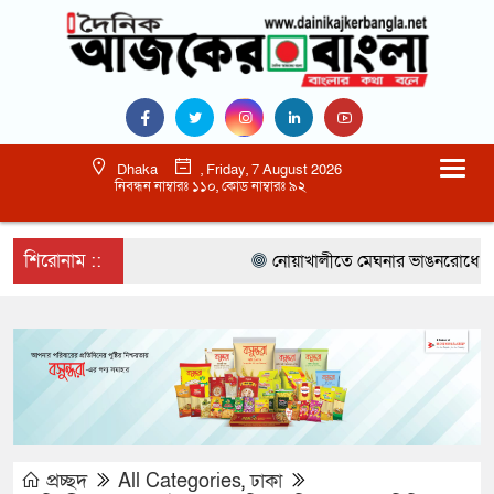
Dhaka
, Friday, 7 August 2026
নিবন্ধন নাম্বারঃ ১১০, কোড নাম্বারঃ ৯২
শিরোনাম ::
নোয়াখালীতে মেঘনার ভাঙনরোধে জিও ব্য
প্রচ্ছদ
All Categories
,
ঢাকা