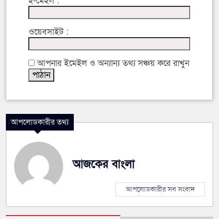
ই-মেইল :
ওয়েবসাইট :
আপনার ইমেইল ও অন্যান্য তথ্য সঞ্চয় করে রাখুন
আপলোডকারীর তথ্য
আজকের বাংলা
আপলোডকারীর সব সংবাদ