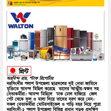
অরবিন্দ রায়, স্টাফ রিপোর্টার
নরসিংদীর পলাশ উপজেলা ছাত্রদলের দুই নেতা জামিনে
মুক্তিতে আনন্দ মিছিল করেছে তাদের আত্মীয়-স্বজন সহ
নেতাকর্মীরা। আনন্দ মিছিলে ‘ঢাক ঢোল বাজিয়ে জেল
গেট থেকে ফুল ও মালা দিয়ে তাদের বরণ করে নেন।
সকল নেতাকর্মীরা মোটরসাইকেল ও গাড়ি বহর নিয়ে পুরো
নরসিংদী-২ পলাশ উপজেলা বিভিন্ন প্রধান সড়ক প্রদক্ষিণ