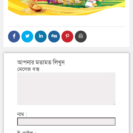
আপনার মতামত লিখুন
মেসেজ বক্স
নাম :