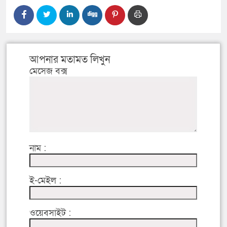
আপনার মতামত লিখুন
মেসেজ বক্স
নাম :
ই-মেইল :
ওয়েবসাইট :