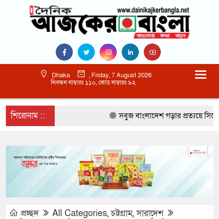
Dhaka
, Friday, 7 August 2026
নিবন্ধন নাম্বারঃ ১১০, কোড নাম্বারঃ ৯২
শিরোনাম ::
সবুজ বাংলাদেশ গড়ার প্রত্যয়ে সিলেটে বাবৌয
প্রচ্ছদ
All Categories
,
চট্টগ্রাম
,
সারাদেশ