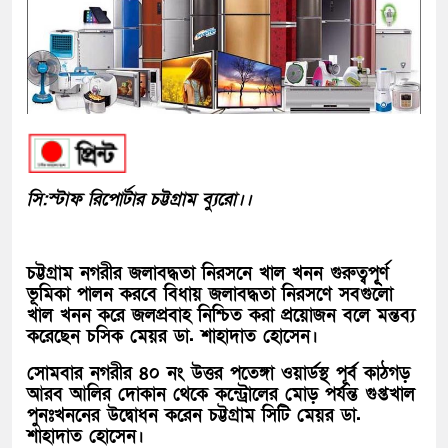
সি:স্টাফ রিপোর্টার চট্টগ্রাম ব্যুরো।।
চট্টগ্রাম নগরীর জলাবদ্ধতা নিরসনে খাল খনন গুরুত্বপূূর্ণ
ভূমিকা পালন করবে বিধায় জলাবদ্ধতা নিরসণে সবগুলো
খাল খনন করে জলপ্রবাহ নিশ্চিত করা প্রয়োজন বলে মন্তব্য
করেছেন চসিক মেয়র ডা. শাহাদাত হোসেন।
সোমবার নগরীর ৪০ নং উত্তর পতেঙ্গা ওয়ার্ডস্থ পূর্ব কাঠগড়
আরব আলির দোকান থেকে কন্ট্রোলের মোড় পর্যন্ত গুপ্তখাল
পুনঃখননের উদ্বোধন করেন চট্টগ্রাম সিটি মেয়র ডা.
শাহাদাত হোসেন।