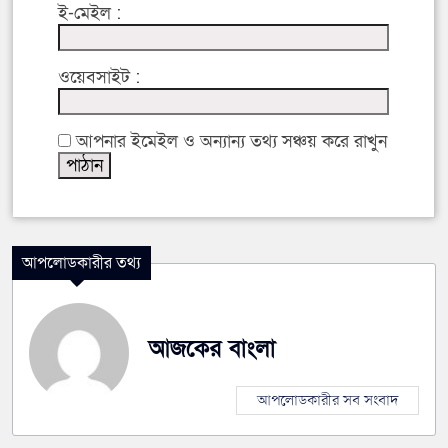
ই-মেইল :
ওয়েবসাইট :
আপনার ইমেইল ও অন্যান্য তথ্য সঞ্চয় করে রাখুন
আপলোডকারীর তথ্য
আজকের বাংলা
আপলোডকারীর সব সংবাদ