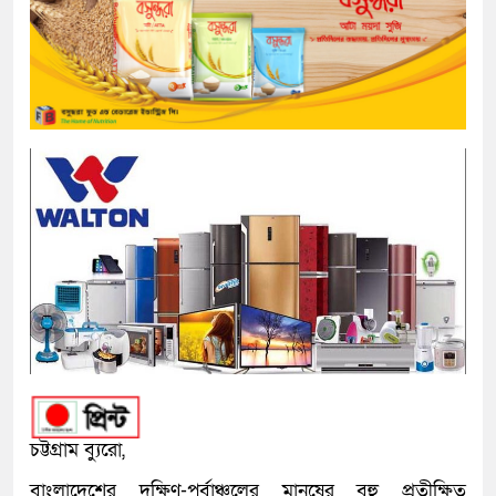
চট্টগ্রাম ব্যুরো,
বাংলাদেশের দক্ষিণ-পূর্বাঞ্চলের মানুষের বহু প্রতীক্ষিত