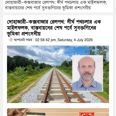
দোহাজারী–কক্সবাজার রেলপথ: দীর্ঘ পথচলার এক মাইলফলক,
বাস্তবায়নের শেষ পর্বে সুবক্তগিনের ভূমিকা প্রশংসনীয়
দোহাজারী–কক্সবাজার রেলপথ: দীর্ঘ পথচলার এক
মাইলফলক, বাস্তবায়নের শেষ পর্বে সুবক্তগিনের
ভূমিকা প্রশংসনীয়
আপডেট সময় : 02:58:42 pm, Saturday, 4 July 2026