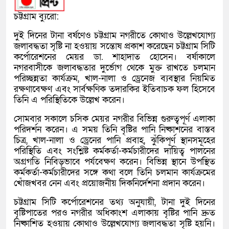
চট্টগ্রাম ব্যুরো:
দুই দিনের টানা বর্ষণেও চট্টগ্রাম নগরীতে কোথাও উল্লেখযোগ্য
জলাবদ্ধতা সৃষ্টি না হওয়ায় সন্তোষ প্রকাশ করেছেন চট্টগ্রাম সিটি
কর্পোরেশনের মেয়র ডা. শাহাদাত হোসেন। বর্ষাকালে
নগরবাসীকে জলাবদ্ধতার দুর্ভোগ থেকে মুক্ত রাখতে চলমান
পরিচ্ছন্নতা কার্যক্রম, খাল-নালা ও ড্রেনেজ ব্যবস্থার নিয়মিত
রক্ষণাবেক্ষণ এবং সার্বক্ষণিক তদারকির ইতিবাচক ফল হিসেবে
তিনি এ পরিস্থিতিকে উল্লেখ করেন।
সোমবার সকালে চসিক মেয়র নগরীর বিভিন্ন গুরুত্বপূর্ণ এলাকা
পরিদর্শন করেন। এ সময় তিনি বৃষ্টির পানি নিষ্কাশনের বাস্তব
চিত্র, খাল-নালা ও ড্রেনের পানি প্রবাহ, ঝুঁকিপূর্ণ স্থানসমূহের
পরিস্থিতি এবং সংশ্লিষ্ট কর্মকর্তা-কর্মচারীদের দায়িত্ব পালনের
অগ্রগতি নিবিড়ভাবে পর্যবেক্ষণ করেন। বিভিন্ন স্থানে উপস্থিত
কর্মকর্তা-কর্মচারীদের সঙ্গে কথা বলে তিনি চলমান কার্যক্রমের
খোঁজখবর নেন এবং প্রয়োজনীয় দিকনির্দেশনা প্রদান করেন।
চট্টগ্রাম সিটি কর্পোরেশনের তথ্য অনুযায়ী, টানা দুই দিনের
বৃষ্টিপাতের পরও নগরীর অধিকাংশ এলাকায় বৃষ্টির পানি দ্রুত
নিষ্কাশিত হওয়ায় কোথাও উল্লেখযোগ্য জলাবদ্ধতা সৃষ্টি হয়নি।