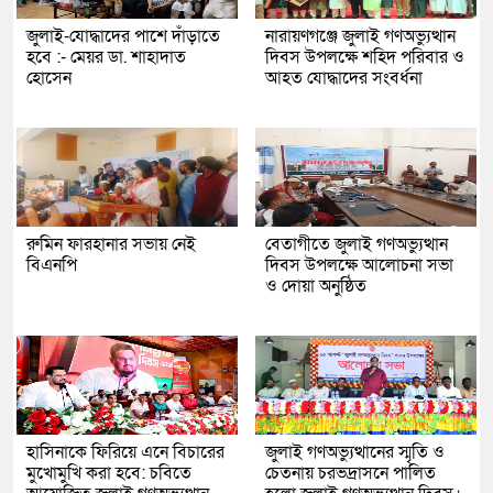
জুলাই-যোদ্ধাদের পাশে দাঁড়াতে
নারায়ণগঞ্জে জুলাই গণঅভ্যুত্থান
হবে :- মেয়র ডা. শাহাদাত
দিবস উপলক্ষে শহিদ পরিবার ও
হোসেন
আহত যোদ্ধাদের সংবর্ধনা
রুমিন ফারহানার সভায় নেই
বেতাগীতে জুলাই গণঅভ্যুত্থান
বিএনপি
দিবস উপলক্ষে আলোচনা সভা
ও দোয়া অনুষ্ঠিত
হাসিনাকে ফিরিয়ে এনে বিচারের
জুলাই গণঅভ্যুত্থানের স্মৃতি ও
মুখোমুখি করা হবে: চবিতে
চেতনায় চরভদ্রাসনে পালিত