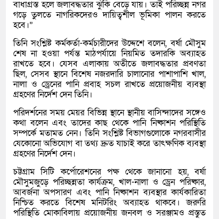
বাধাগ্রস্ত হলে জলাবদ্ধতার ঝুঁকি বেড়ে যায়। তাই পরিচ্ছন্ন নগর
গড়ে তুলতে নাগরিকদেরও দায়িত্বশীল ভূমিকা পালন করতে
হবে।”
তিনি সংশ্লিষ্ট কর্মকর্তা-কর্মচারীদের উদ্দেশে বলেন, বর্ষা মৌসুম
শেষ না হওয়া পর্যন্ত মাঠপর্যায়ে নিয়মিত তদারকি অব্যাহত
রাখতে হবে। যেসব এলাকায় অতীতে জলাবদ্ধতার প্রবণতা
ছিল, সেসব স্থানে বিশেষ নজরদারি চালানোর পাশাপাশি খাল,
নালা ও ড্রেনের পানি প্রবাহ সচল রাখতে প্রয়োজনীয় ব্যবস্থা
গ্রহণের নির্দেশ দেন তিনি।
পরিদর্শনের সময় মেয়র বিভিন্ন স্থানে স্থানীয় বাসিন্দাদের সঙ্গেও
কথা বলেন এবং তাদের কাছ থেকে পানি নিষ্কাশন পরিস্থিতি
সম্পর্কে মতামত নেন। তিনি সংশ্লিষ্ট বিভাগগুলোকে নগরবাসীর
যেকোনো অভিযোগ বা তথ্য দ্রুত যাচাই করে তাৎক্ষণিক ব্যবস্থা
গ্রহণের নির্দেশ দেন।
চট্টগ্রাম সিটি কর্পোরেশনের পক্ষ থেকে জানানো হয়, বর্ষা
মৌসুমজুড়ে পরিচ্ছন্নতা কার্যক্রম, খাল-নালা ও ড্রেন পরিষ্কার,
আবর্জনা অপসারণ এবং পানি নিষ্কাশন ব্যবস্থার কার্যকারিতা
নিশ্চিত করতে বিশেষ মনিটরিং অব্যাহত থাকবে। জরুরি
পরিস্থিতি মোকাবিলায় প্রয়োজনীয় জনবল ও সরঞ্জামও প্রস্তুত