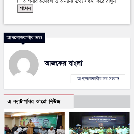
আপনার ইমেইল ও অন্যান্য তথ্য সঞ্চয় করে রাখুন
আপলোডকারীর তথ্য
আজকের বাংলা
আপলোডকারীর সব সংবাদ
এ ক্যাটাগরির আরো নিউজ