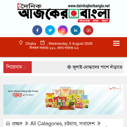
Dhaka
, Wednesday, 5 August 2026
নিবন্ধন নাম্বারঃ ১১০, কোড নাম্বারঃ ৯২
শিরোনাম ::
জুলাই-যোদ্ধাদের পাশে দাঁড়াতে হবে :
প্রচ্ছদ
All Categories
,
চট্টগ্রাম
,
সারাদেশ