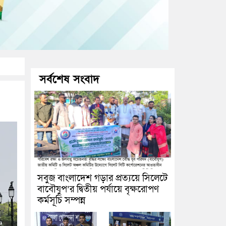
সর্বশেষ সংবাদ
সবুজ বাংলাদেশ গড়ার প্রত্যয়ে সিলেটে
বাবৌযুপ’র দ্বিতীয় পর্যায়ে বৃক্ষরোপণ
কর্মসূচি সম্পন্ন