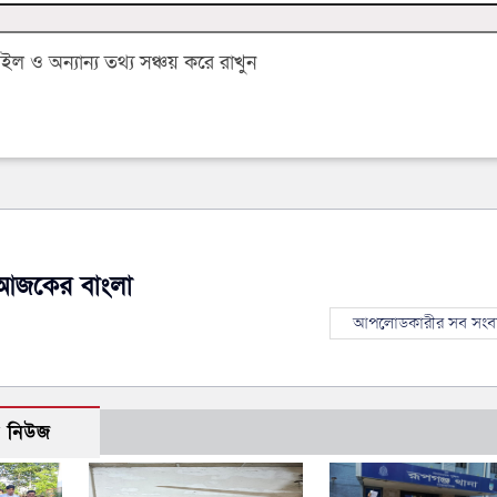
 ও অন্যান্য তথ্য সঞ্চয় করে রাখুন
আজকের বাংলা
আপলোডকারীর সব সংব
ো নিউজ