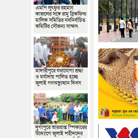
এমপি লুৎফুর রহমান
কাজলের সঙ্গে রামু ব্রিকফিল্ড
মালিক সমিতির নবনির্বাচিত
কমিটির সৌজন্য সাক্ষাৎ
মাদারীপুরে যথাযোগ্য শ্রদ্ধা
ও মর্যাদায় পালিত হচ্ছে
জুলাই গণঅভ্যুত্থান দিবস
দুর্গাপুরে ভারপ্রাপ্ত স্পিকারের
উদ্যোগে জুলাই শহীদদের