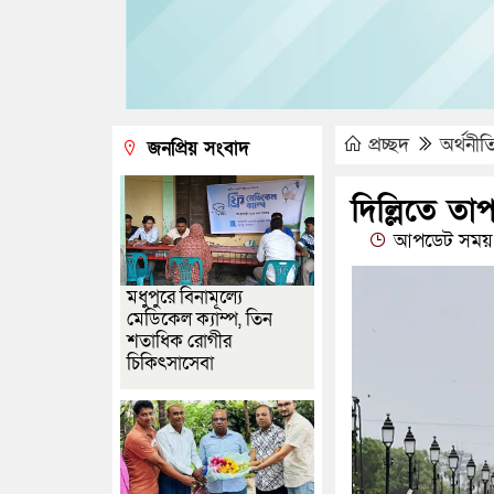
প্রচ্ছদ
অর্থনীত
জনপ্রিয় সংবাদ
দিল্লিতে তা
আপডেট সময় 
মধুপুরে বিনামূল্যে
মেডিকেল ক্যাম্প, তিন
শতাধিক রোগীর
চিকিৎসাসেবা