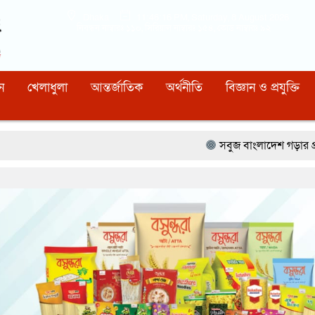
Dhaka
11:46:17 PM
, Saturday, 8 August 2026
নিবন্ধন নাম্বারঃ ১১০, সিরিয়াল নাম্বারঃ ১৫৪, কোড নাম্বারঃ ৯২
ন
খেলাধুলা
আন্তর্জাতিক
অর্থনীতি
বিজ্ঞান ও প্রযুক্তি
সবুজ বাংলাদেশ গড়ার প্রত্যয়ে সিলেটে বাবৌযুপ’