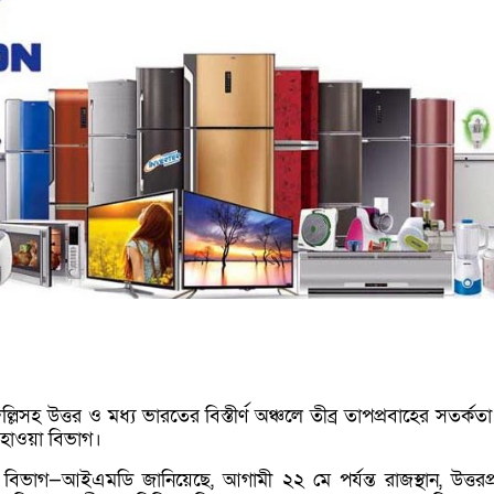
লিসহ উত্তর ও মধ্য ভারতের বিস্তীর্ণ অঞ্চলে তীব্র তাপপ্রবাহের সতর্কত
হাওয়া বিভাগ।
িভাগ—আইএমডি জানিয়েছে, আগামী ২২ মে পর্যন্ত রাজস্থান, উত্তরপ্