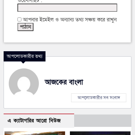
ওয়েবসাইট :
আপনার ইমেইল ও অন্যান্য তথ্য সঞ্চয় করে রাখুন
আপলোডকারীর তথ্য
আজকের বাংলা
আপলোডকারীর সব সংবাদ
এ ক্যাটাগরির আরো নিউজ