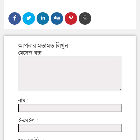
আপনার মতামত লিখুন
মেসেজ বক্স
নাম :
ই-মেইল :