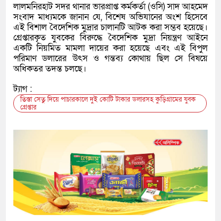
লালমনিরহাট সদর থানার ভারপ্রাপ্ত কর্মকর্তা (ওসি) সাদ আহমেদ
সংবাদ মাধ্যমকে জানান যে, বিশেষ অভিযানের অংশ হিসেবে
এই বিশাল বৈদেশিক মুদ্রার চালানটি আটক করা সম্ভব হয়েছে।
গ্রেপ্তারকৃত যুবকের বিরুদ্ধে বৈদেশিক মুদ্রা নিয়ন্ত্রণ আইনে
একটি নিয়মিত মামলা দায়ের করা হয়েছে এবং এই বিপুল
পরিমাণ ডলারের উৎস ও গন্তব্য কোথায় ছিল সে বিষয়ে
অধিকতর তদন্ত চলছে।
ট্যাগ :
তিস্তা সেতু দিয়ে পাচারকালে দুই কোটি টাকার ডলারসহ কুড়িগ্রামের যুবক
গ্রেপ্তার