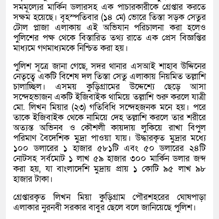
সমমূল্যের মার্কিন ডলারসহ এক পাচারকারীকে গ্রেপ্তার করতে
সক্ষম হয়েছে। বৃহস্পতিবার (১৪ মে) ভোরে তিস্তা সড়ক সেতুর
টোল প্লাজা এলাকায় এই অভিযান পরিচালনা করা হলেও
পুলিশের পক্ষ থেকে বিস্তারিত তথ্য রাতে এক প্রেস বিজ্ঞপ্তির
মাধ্যমে গণমাধ্যমকে নিশ্চিত করা হয়।
পুলিশ সূত্রে জানা গেছে, সদর থানার এসআই শাহাব উদ্দিনের
নেতৃত্বে একটি বিশেষ দল তিস্তা সেতু এলাকায় নিয়মিত তল্লাশি
চালাচ্ছিল। এসময় কুড়িগ্রামের উদ্দেশ্যে ছেড়ে আসা
সন্দেহভাজন একটি ইজিবাইক থামিয়ে তল্লাশি শুরু করলে যাত্রী
মো. লিখন মিয়ার (২৩) গতিবিধি সন্দেহজনক মনে হয়। পরে
তাকে ইজিবাইক থেকে নামিয়ে দেহ তল্লাশি করলে তার শরীরে
অত্যন্ত অভিনব ও কৌশলী কায়দায় লুকিয়ে রাখা বিপুল
পরিমাণ বৈদেশিক মুদ্রা পাওয়া যায়। উদ্ধারকৃত মুদ্রার মধ্যে
১০০ ডলারের ১ হাজার ৫৮১টি এবং ৫০ ডলারের ২৪টি
নোটসহ সর্বমোট ১ লাখ ৫৯ হাজার ৩০০ মার্কিন ডলার জব্দ
করা হয়, যা বাংলাদেশি মুদ্রায় প্রায় ১ কোটি ৯৫ লাখ ৯৮
হাজার টাকা।
গ্রেপ্তারকৃত লিখন মিয়া কুড়িগ্রাম পৌরশহরের ঘোষপাড়া
এলাকার নুরনবী সরকার বাবুর ছেলে বলে জানিয়েছে পুলিশ।