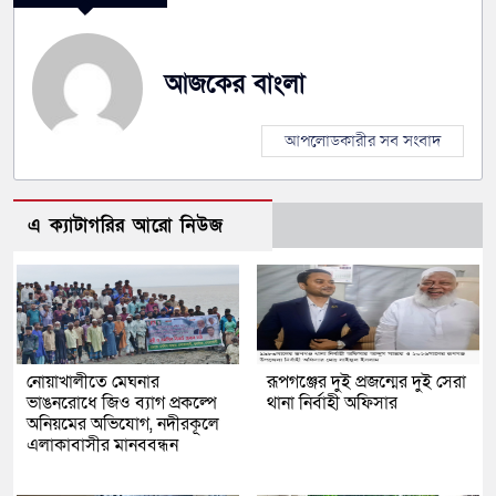
আজকের বাংলা
আপলোডকারীর সব সংবাদ
এ ক্যাটাগরির আরো নিউজ
নোয়াখালীতে মেঘনার
রূপগঞ্জের দুই প্রজন্মের দুই সেরা
ভাঙনরোধে জিও ব্যাগ প্রকল্পে
থানা নির্বাহী অফিসার
অনিয়মের অভিযোগ, নদীরকূলে
এলাকাবাসীর মানববন্ধন