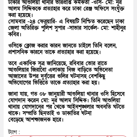
ঢাকার আশুলিয়া থানার ভারপ্রাপ্ত কর্মকর্তা -ওসি- মো: নূর
আলম সিদ্দিককে প্রত্যাহার করে ঢাকা রেঞ্জ অফিসে সংযুক্ত
করা হয়েছে।
সোমবার -২৪ ফেব্রয়ারি- এ বিষয়টি নিশ্চিত করেছেন ঢাকা
জেলা অতিরিক্ত পুলিশ সুপার -সাভার সার্কেল- মো: শাহীনুর
কবির।
ওসিকে ক্লোজ করার কারন জানতে চাইলে তিনি বলেন,
প্রশাসনিক কারনে তাকে প্রত্যাহার করা হয়েছে।
তবে একাধিক সূত্র জানিয়েছে, রবিবার ভোর রাতে
আশুলিয়ার জিরাবো এলাকায় নিজ বাড়িতে অভিনেতা
আজাদের উপর দুর্বৃত্তের গুলির ঘটনাসহ বেশকিছু
অভিযোগের ভিত্তিতে তাকে প্রত্যাহার করা হয়।
জানা যায়, গত ০৮ জানুয়ারী আশুলিয়া থানার ওসি হিসেবে
যোগদান করেন মো: নূর আলম সিদ্দিক। তিনি আশুলিয়া
থানায় যোগদানের পর থেকে আইনশৃঙ্খলার অবনতি ঘটতে
থাকে। সম্প্রতি ছিনতাই ও ডাকাতির ঘটনা
বেড়েছে আশষ্কাজনক হারে।
ট্যাগ :