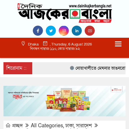
Dhaka
, Thursday, 6 August 2026
নিবন্ধন নাম্বারঃ ১১০, কোড নাম্বারঃ ৯২
শিরোনাম ::
নোয়াখালীতে মেঘনার ভাঙনরোধে জিও ব
প্রচ্ছদ
All Categories
,
ঢাকা
,
সারাদেশ