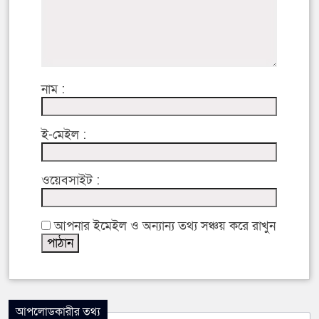
নাম :
ই-মেইল :
ওয়েবসাইট :
আপনার ইমেইল ও অন্যান্য তথ্য সঞ্চয় করে রাখুন
আপলোডকারীর তথ্য