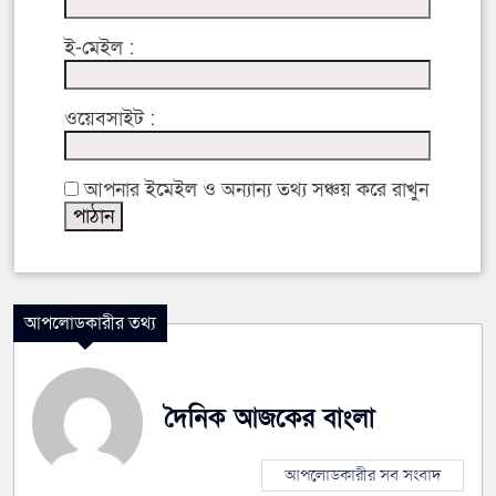
ই-মেইল :
ওয়েবসাইট :
আপনার ইমেইল ও অন্যান্য তথ্য সঞ্চয় করে রাখুন
আপলোডকারীর তথ্য
দৈনিক আজকের বাংলা
আপলোডকারীর সব সংবাদ