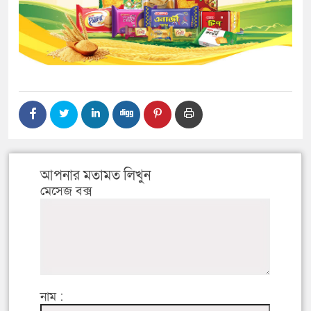
আপনার মতামত লিখুন
মেসেজ বক্স
নাম :