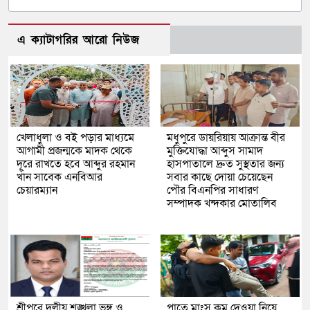
এ ক্যাটাগরির আরো নিউজ
খেলাধুলা ও বই পড়ার মাধ্যমে
মধুপুরে ডায়রিয়ায় আক্রান্ত বীর
আগামী প্রজন্মকে মাদক থেকে
মুক্তিযোদ্ধা আব্দুস সামাদ
দূরে রাখতে হবে আব্দুর রহমান
হাসপাতালে দ্রুত সুস্থতার জন্য
খাঁন সাবেক এনবিআর
সবার কাছে দোয়া চেয়েছেন
চেয়ারম্যান
পৌর বিএনপির সাধারণ
সম্পাদক খন্দকার মোতালিব
শ্রীপুরে দলীয় শৃঙ্খলা ভঙ্গ ও
পাতে মাংস কম দেওয়া নিয়ে