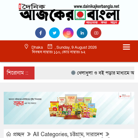
Dhaka
, Sunday, 9 August 2026
নিবন্ধন নাম্বারঃ ১১০, কোড নাম্বারঃ ৯২
শিরোনাম ::
খেলাধুলা ও বই পড়ার মাধ্যমে আগামী 
প্রচ্ছদ
All Categories
,
চট্টগ্রাম
,
সারাদেশ