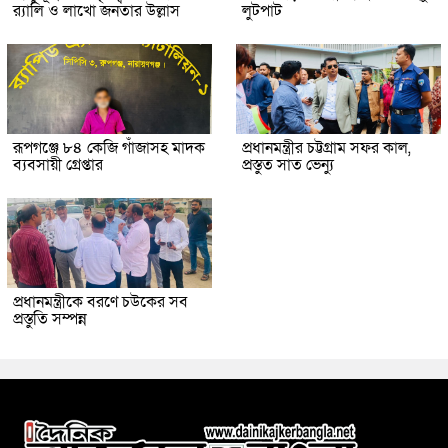
র‌্যালি ও লাখো জনতার উল্লাস
লুটপাট
রূপগঞ্জে ৮৪ কেজি গাঁজাসহ মাদক
প্রধানমন্ত্রীর চট্টগ্রাম সফর কাল,
ব্যবসায়ী গ্রেপ্তার
প্রস্তুত সাত ভেন্যু
প্রধানমন্ত্রীকে বরণে চউকের সব
প্রস্তুতি সম্পন্ন