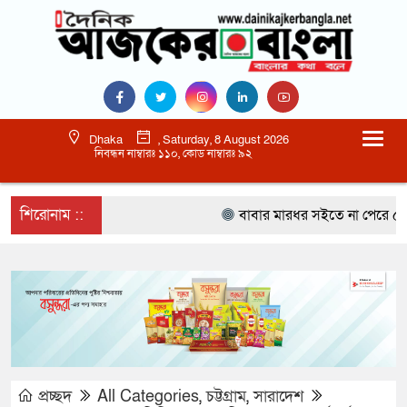
Dhaka
, Saturday, 8 August 2026
নিবন্ধন নাম্বারঃ ১১০, কোড নাম্বারঃ ৯২
শিরোনাম ::
বাবার মারধর সইতে না পেরে ৫০০ র
প্রচ্ছদ
All Categories
,
চট্টগ্রাম
,
সারাদেশ