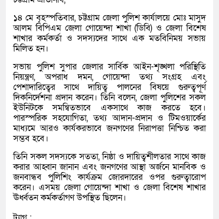
১৪ মে বৃহস্পতিবার, চট্টগ্রাম জেলা পুলিশ কার্যালয়ে মোঃ মাসুদ
আলম বিপিএম জেলা গোয়েন্দা শাখা (ডিবি) ও জেলা বিশেষ
শাখার কর্মকর্তা ও সদস্যদের সাথে এক মতবিনিময় সভায়
মিলিত হন।
সভায় পুলিশ সুপার জেলার সার্বিক আইন-শৃঙ্খলা পরিস্থিতি
নিয়ন্ত্রণ, অপরাধ দমন, গোয়েন্দা তথ্য সংগ্রহ এবং
পেশাদারিত্বের সাথে দায়িত্ব পালনের বিষয়ে গুরুত্বপূর্ণ
দিকনির্দেশনা প্রদান করেন। তিনি বলেন, জেলা পুলিশের সকল
ইউনিটকে সমন্বিতভাবে একসাথে কাজ করতে হবে।
পারস্পরিক সহযোগিতা, তথ্য আদান-প্রদান ও টিমওয়ার্কের
মাধ্যমে আরও কার্যকরভাবে জনগণের নিরাপত্তা নিশ্চিত করা
সম্ভব হবে।
তিনি সকল সদস্যকে সততা, নিষ্ঠা ও দায়িত্বশীলতার সাথে কাজ
করার আহ্বান জানান এবং জনগণের আস্থা অর্জনে মানবিক ও
জনবান্ধব পুলিশিং কার্যক্রম জোরদারের ওপর গুরুত্বারোপ
করেন। এসময় জেলা গোয়েন্দা শাখা ও জেলা বিশেষ শাখার
ঊর্ধ্বতন কর্মকর্তাগণ উপস্থিত ছিলেন।
ট্যাগ :