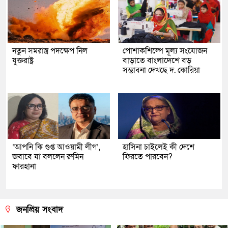
নতুন সমরাস্ত্র পদক্ষেপ নিল
পোশাকশিল্পে মূল্য সংযোজন
যুক্তরাষ্ট্র
বাড়াতে বাংলাদেশে বড়
সম্ভাবনা দেখছে দ. কোরিয়া
‘আপনি কি গুপ্ত আওয়ামী লীগ’,
হাসিনা চাইলেই কী দেশে
জবাবে যা বললেন রুমিন
ফিরতে পারবেন?
ফারহানা
জনপ্রিয় সংবাদ