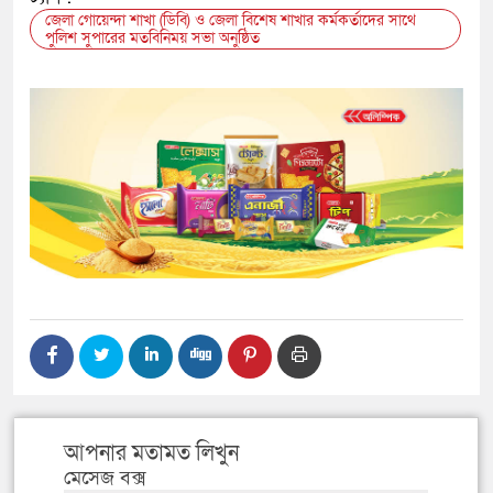
জেলা গোয়েন্দা শাখা (ডিবি) ও জেলা বিশেষ শাখার কর্মকর্তাদের সাথে
পুলিশ সুপারের মতবিনিময় সভা অনুষ্ঠিত
আপনার মতামত লিখুন
মেসেজ বক্স