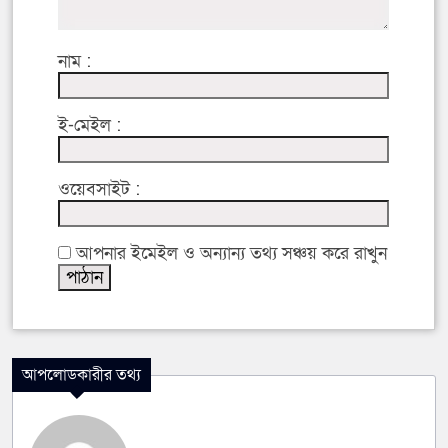
নাম :
ই-মেইল :
ওয়েবসাইট :
আপনার ইমেইল ও অন্যান্য তথ্য সঞ্চয় করে রাখুন
আপলোডকারীর তথ্য