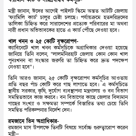
মন্ত্রী জানান, ঈদের আগেই পাইলট স্কিমে অন্তত আটটি জেলায়
‘ফ্যামিলি কার্ড’ চালুর চেষ্টা চলছে। পর্যায়ক্রমে হতদরিদ্রদের
তালিকা চিহ্নিত করে সারাদেশের প্রত্যেক পরিবারের মা অথবা
নারী প্রধান অভিভাবকের হাতে এ কার্ড পৌঁছে দেওয়া হবে।
খাল খনন ও ২৫ কোটি বৃক্ষরোপণ-
ক্যাবিনেটে খাল খনন কর্মসূচিকে অগ্রাধিকার দেওয়া হয়েছে
জানিয়ে তিনি বলেন, “লালমনিরহাট জেলায় কোন কোন খাল
পুনঃখনন বা সংস্কার জরুরি তা চিহ্নিত করে দ্রুত পদক্ষেপ
নেওয়া হবে”।
তিনি আরও জানান, ২৫ কোটি বৃক্ষরোপণ কর্মসূচির আওতায়
প্রতি বছর পাঁচ কোটি করে গাছ লাগাতে হবে। এ কর্মসূচিতে
স্থানীয় সরকার, কৃষি, দুর্যোগ ব্যবস্থাপনা মন্ত্রণালয় ও বন বিভাগ
সমন্বিতভাবে কাজ করবে। বন বিভাগের কাছে জেলার বিদ্যমান
গাছের সংখ্যা ও সক্ষমতা সম্পর্কে বিস্তারিত তথ্য চেয়ে তিনি
সমন্বিত পরিকল্পনার নির্দেশ দেন।
রমজানে তিন অগ্রাধিকার-
রমজান মাস উপলক্ষে তিনটি বিষয়ে সর্বোচ্চ গুরুত্বারোপ করেন
মন্ত্রী—