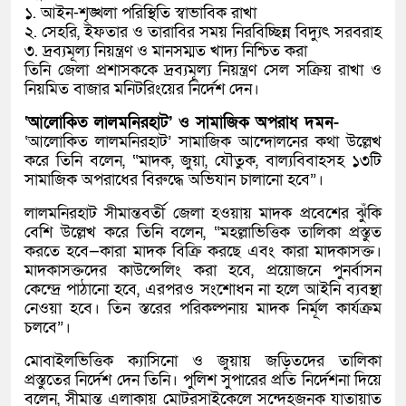
১. আইন-শৃঙ্খলা পরিস্থিতি স্বাভাবিক রাখা
২. সেহরি, ইফতার ও তারাবির সময় নিরবিচ্ছিন্ন বিদ্যুৎ সরবরাহ
৩. দ্রব্যমূল্য নিয়ন্ত্রণ ও মানসম্মত খাদ্য নিশ্চিত করা
তিনি জেলা প্রশাসককে দ্রব্যমূল্য নিয়ন্ত্রণ সেল সক্রিয় রাখা ও
নিয়মিত বাজার মনিটরিংয়ের নির্দেশ দেন।
‘আলোকিত লালমনিরহাট’ ও সামাজিক অপরাধ দমন-
‘আলোকিত লালমনিরহাট’ সামাজিক আন্দোলনের কথা উল্লেখ
করে তিনি বলেন, “মাদক, জুয়া, যৌতুক, বাল্যবিবাহসহ ১৩টি
সামাজিক অপরাধের বিরুদ্ধে অভিযান চালানো হবে”।
লালমনিরহাট সীমান্তবর্তী জেলা হওয়ায় মাদক প্রবেশের ঝুঁকি
বেশি উল্লেখ করে তিনি বলেন, “মহল্লাভিত্তিক তালিকা প্রস্তুত
করতে হবে—কারা মাদক বিক্রি করছে এবং কারা মাদকাসক্ত।
মাদকাসক্তদের কাউন্সেলিং করা হবে, প্রয়োজনে পুনর্বাসন
কেন্দ্রে পাঠানো হবে, এরপরও সংশোধন না হলে আইনি ব্যবস্থা
নেওয়া হবে। তিন স্তরের পরিকল্পনায় মাদক নির্মূল কার্যক্রম
চলবে”।
মোবাইলভিত্তিক ক্যাসিনো ও জুয়ায় জড়িতদের তালিকা
প্রস্তুতের নির্দেশ দেন তিনি। পুলিশ সুপারের প্রতি নির্দেশনা দিয়ে
বলেন, সীমান্ত এলাকায় মোটরসাইকেলে সন্দেহজনক যাতায়াত