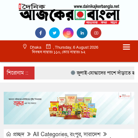
Dhaka
, Thursday, 6 August 2026
নিবন্ধন নাম্বারঃ ১১০, কোড নাম্বারঃ ৯২
শিরোনাম ::
জুলাই-যোদ্ধাদের পাশে দাঁড়াতে হবে :- 
প্রচ্ছদ
All Categories
,
রংপুর
,
সারাদেশ