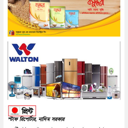
স্টাফ রিপোর্টার, নাদিম সরকার