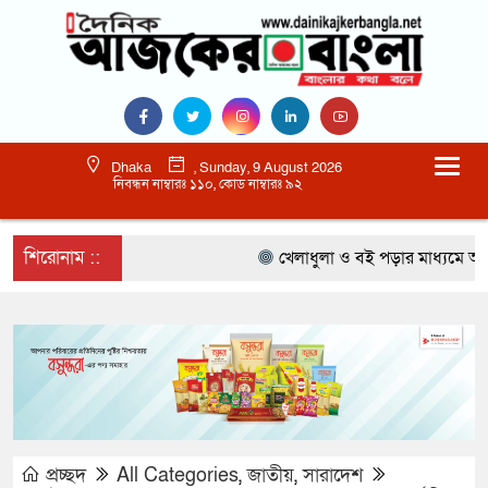
Dhaka
, Sunday, 9 August 2026
নিবন্ধন নাম্বারঃ ১১০, কোড নাম্বারঃ ৯২
শিরোনাম ::
খেলাধুলা ও বই পড়ার মাধ্যমে আগামী প
প্রচ্ছদ
All Categories
,
জাতীয়
,
সারাদেশ