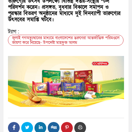
তারুণ্যের উৎসব উপলক্ষ্যে বিভিন্ন দপ্তর-সংস্থার স্টল
পরিদর্শন করেন। প্রসঙ্গত, বুধবার বিকালে সমাপন ও
পুরস্কার বিতরণ অনুষ্ঠানের মাধ্যমে দুই দিনব্যাপী তারুণ্যের
উৎসবের সমাপ্তি ঘটবে।
ট্যাগ :
জুলাই গণঅভ্যুত্থানের মাধ্যমে বাংলাদেশের তরুণেরা আন্তর্জাতিক পরিমণ্ডলে
জায়গা করে নিয়েছে- উপদেষ্টা মাহফুজ আলম