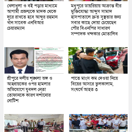
খেলাধুলা ও বই পড়ার মাধ্যমে
মধুপুরে ডায়রিয়ায় আক্রান্ত বীর
আগামী প্রজন্মকে মাদক থেকে
মুক্তিযোদ্ধা আব্দুস সামাদ
দূরে রাখতে হবে আব্দুর রহমান
হাসপাতালে দ্রুত সুস্থতার জন্য
খাঁন সাবেক এনবিআর
সবার কাছে দোয়া চেয়েছেন
চেয়ারম্যান
পৌর বিএনপির সাধারণ
সম্পাদক খন্দকার মোতালিব
শ্রীপুরে দলীয় শৃঙ্খলা ভঙ্গ ও
পাতে মাংস কম দেওয়া নিয়ে
আহ্বায়কের ওপর হামলার
বিয়ের আসরে তুলকালাম,
অভিযোগে যুবদল নেতা
সংঘর্ষে আহত ৩
তোফানকে কারণ দর্শানোর
নোটিশ