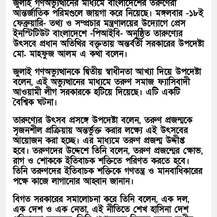
জুলাই গণঅভ্যুত্থানের মাধ্যমে বাংলাদেশের তরুণেরা
আন্তর্জাতিক পরিমণ্ডলে জায়গা করে নিয়েছে। মঙ্গলবার -১৮ই
ফেব্রুয়ারি- তথ্য ও সম্প্রচার মন্ত্রণালয়ের উদ্যোগে প্রেস
ইনস্টিটিউট বাংলাদেশে -পিআইবি- অনুষ্ঠিত তারুণ্যের
উৎসবে প্রধান অতিথির বক্তৃতায় অন্তর্বর্তী সরকারের উপদেষ্টা
মো. মাহফুজ আলম এ কথা বলেন।
জুলাই গণঅভ্যুত্থানকে দ্বিতীয় স্বাধীনতা আখ্যা দিয়ে উপদেষ্টা
বলেন, এই অভ্যুত্থানের মাধ্যমে তরুণ সমাজ ফ্যাসিবাদী
আওয়ামী লীগ সরকারকে হটিয়ে দিয়েছে। এটি একটি
বৈশ্বিক ঘটনা।
তারুণ্যের উৎসব প্রসঙ্গে উপদেষ্টা বলেন, তরুণ প্রজন্মকে
সৃজনশীল প্রক্রিয়ায় অন্তর্ভুক্ত করার লক্ষ্যে এই উৎসবের
আয়োজন করা হচ্ছে। এর মাধ্যমে তরুণ প্রজন্ম উদ্দীপ্ত
হবে। তরুণদের উদ্দেশে তিনি বলেন, তরুণ প্রজন্মের ক্ষোভ,
রাগ ও শোককে ইতিবাচক শক্তিতে পরিণত করতে হবে।
তিনি তরুণদের ইতিবাচক শক্তিকে গণতন্ত্র ও মানবাধিকারের
পক্ষে কাজে লাগানোর আহ্বান জানান।
বিগত সরকারের সমালোচনা করে তিনি বলেন, এক দল,
এক দেশ ও এক নেতা, এই নীতিতে শেখ হাসিনা দেশ