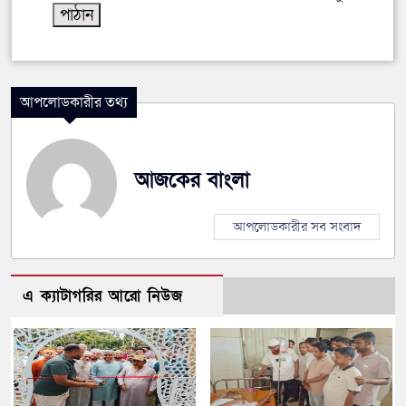
আপলোডকারীর তথ্য
আজকের বাংলা
আপলোডকারীর সব সংবাদ
এ ক্যাটাগরির আরো নিউজ