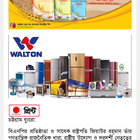
চট্টগ্রাম ব্যুরো:
বিএনপির প্রতিষ্ঠাতা ও সাবেক রাষ্ট্রপতি জিয়াউর রহমান তাঁর
গণতান্ত্রিক রাজনৈতিক ধারা, রাষ্ট্রীয় উদ্যোগ ও দূরদর্শী নেতৃত্বের