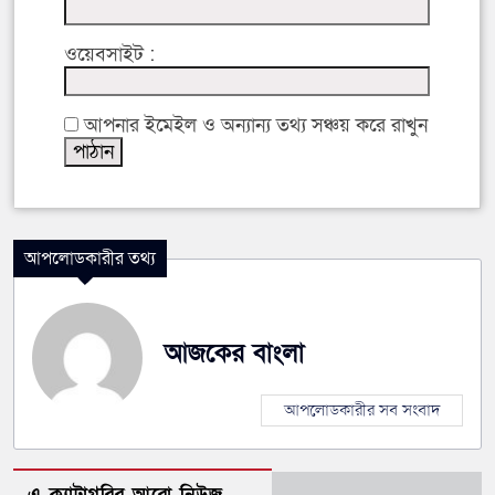
ওয়েবসাইট :
আপনার ইমেইল ও অন্যান্য তথ্য সঞ্চয় করে রাখুন
আপলোডকারীর তথ্য
আজকের বাংলা
আপলোডকারীর সব সংবাদ
এ ক্যাটাগরির আরো নিউজ