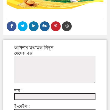
আপনার মতামত লিখুন
মেসেজ বক্স
নাম :
ই-মেইল :