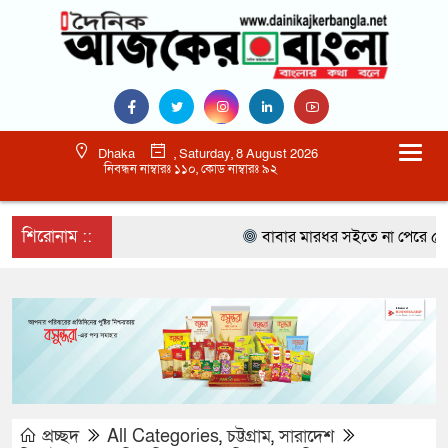
Dhaka
, Saturday, 8 August 2026
নিবন্ধন নাম্বারঃ ১১০, কোড নাম্বারঃ ৯২
শিরোনাম ::
বাবার মারধর সইতে না পেরে ৫০০ রু
প্রচ্ছদ
All Categories
,
চট্টগ্রাম
,
সারাদেশ