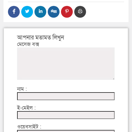
আপনার মতামত লিখুন
মেসেজ বক্স
নাম :
ই-মেইল :
ওয়েবসাইট :