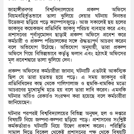
জাহাঙ্গীরনগর বিশ্ববিদ্যালয়ের প্রকল্প অফিসে
নিয়মবহির্ভূতভাবে তালা ঝুলিয়ে দেয়ার ঘটনায় দিনভর
উত্তেজনা ছড়িয়ে পড়ে ক্যাম্পাসজুড়ে। আজ সকালেই ছয় হলের
জাকসুর কয়েকজন প্রতিনিধি জাকসু পরিচয় ব্যবহার করে এবং
প্রশাসনের পূর্বানুমোদন ছাড়াই প্রকল্প অফিসে প্রবেশ করে
কর্মচারী ও প্রকল্প পরিচালকের সঙ্গে ঔদ্ধত্যপূর্ণ আচরণ করেন
বলে অভিযোগ উঠেছে। অভিযোগ অনুযায়ী, তারা প্রকল্প
অফিসে গিয়ে বিভিন্নভাবে কর্তৃত্ব ফলান এবং হঠাৎই অফিসের
মূল প্রবেশদ্বারে তালা ঝুলিয়ে দেন।
প্রকল্প অফিসের কর্মচারীরা জানান, ঘটনাটি এতটাই আকস্মিক
ছিল যে তারা হতভম্ব হয়ে পড়ে। এ সময় জাকসুর ওই
প্রতিনিধিদের কাছ থেকে গালিগালাজ ও হুমকি-ধামকির মতো
আচরণের মুখোমুখি হতে হয় বলে তারা দাবি করেন। এমনকি
ঘটনার অডিও রেকর্ডও সংরক্ষণ করা হয়েছে বলে কর্মচারীরা
জানিয়েছেন।
ঘটনার পরপরই বিশ্ববিদ্যালয়ের বিভিন্ন অনুষদ, হল ও দপ্তরে
বিষয়টি নিয়ে জল্পনা-কল্পনা ছড়িয়ে পড়ে। প্রশাসনের সংশ্লিষ্ট
কর্মকর্তারাও ঘটনাটি নিয়ে উদ্বেগ প্রকাশ করেন। পরিস্থিতি
সামাল দিতে বিকেল থেকেই প্রশাসনের পক্ষ থেকে বিষয়টি