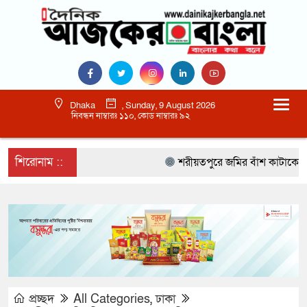
Dhaka
, Sunday, 9 August 2026
নিবন্ধন নাম্বারঃ ১১০, কোড নাম্বারঃ ৯২
শিরোনাম ::
শরীয়তপুরে জমির বাঁশ কাটাকে কেন্দ্
প্রচ্ছদ
All Categories
,
ঢাকা