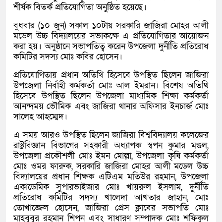
শীর্ষক বিতর্ক প্রতিযোগিতা অনুষ্ঠিত হয়েছে।
বুধবার (১০ জুন) সকাল ১০টায় সরকারি জাজিরা মোহর আলী
মডেল উচ্চ বিদ্যালয়ের সভাকক্ষে এ প্রতিযোগিতার আয়োজন
করা হয়। অনুষ্ঠানে সভাপতিত্ব করেন উপজেলা দুর্নীতি প্রতিরোধ
কমিটির সদস্য মোঃ কবির হোসেন।
প্রতিযোগিতায় প্রধান অতিথি হিসেবে উপস্থিত ছিলেন জাজিরা
উপজেলা নির্বাহী কর্মকর্তা মোঃ আল ইমরান। বিশেষ অতিথি
হিসেবে উপস্থিত ছিলেন উপজেলা মাধ্যমিক শিক্ষা কর্মকর্তা
আনন্দময় ভৌমিক এবং জাজিরা থানার অফিসার ইনচার্জ মোঃ
সালেহ আহম্মেদ।
এ সময় আরও উপস্থিত ছিলেন জাজিরা বিশ্ববিদ্যালয় কলেজের
রাষ্ট্রবিজ্ঞান বিভাগের সহকারী অধ্যাপক স্বপন কুমার মণ্ডল,
উপজেলা প্রকৌশলী মোঃ ইমন মোল্লা, উপজেলা কৃষি কর্মকর্তা
মোঃ ওমর ফারুক, সরকারি জাজিরা মোহর আলী মডেল উচ্চ
বিদ্যালয়ের প্রধান শিক্ষক এটিএম মতিউর রহমান, উপজেলা
একাডেমিক সুপারভাইজার মোঃ খায়রুল ইসলাম, দুর্নীতি
প্রতিরোধ কমিটির সদস্য খালেদা আখতার জাহান, মোঃ
তোখাজ্জেল হোসেন, জাজিরা প্রেস ক্লাবের সভাপতি মোঃ
মাহবুবুর রহমান শিপন এবং সাধারণ সম্পাদক মোঃ শফিকুল