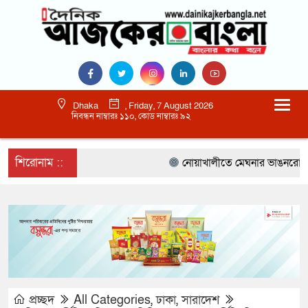
Dhaka
, Friday, 7 August 2026
নিবন্ধন নাম্বারঃ ১১০, কোড নাম্বারঃ ৯২
শিরোনাম ::
নোয়াখালীতে মেঘনার ভাঙনরোধে জিও 
প্রচ্ছদ
All Categories
,
ঢাকা
,
সারাদেশ