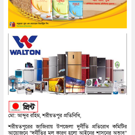
মো: আব্দুর রহিম, শরীয়তপুর প্রতিনিধি,
শরীয়তপুরের জাজিরায় উপজেলা দুর্নীতি প্রতিরোধ কমিটির
আয়োজনে “দুর্নীতির মূল কারণ হলো আইনের শাসনের অভাব”