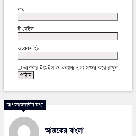
নাম :
ই-মেইল :
ওয়েবসাইট :
আপনার ইমেইল ও অন্যান্য তথ্য সঞ্চয় করে রাখুন
আপলোডকারীর তথ্য
আজকের বাংলা