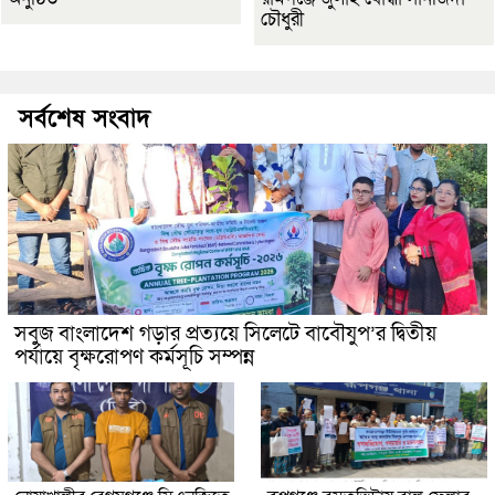
চৌধুরী
সর্বশেষ সংবাদ
সবুজ বাংলাদেশ গড়ার প্রত্যয়ে সিলেটে বাবৌযুপ’র দ্বিতীয়
পর্যায়ে বৃক্ষরোপণ কর্মসূচি সম্পন্ন