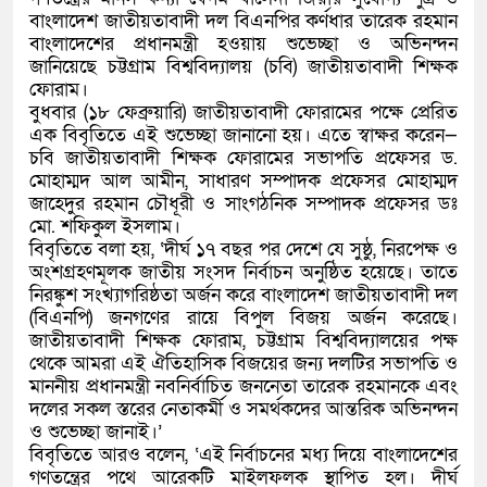
বাংলাদেশ জাতীয়তাবাদী দল বিএনপির কর্ণধার তারেক রহমান
বাংলাদেশের প্রধানমন্ত্রী হওয়ায় শুভেচ্ছা ও অভিনন্দন
জানিয়েছে চট্টগ্রাম বিশ্ববিদ্যালয় (চবি) জাতীয়তাবাদী শিক্ষক
ফোরাম।
বুধবার (১৮ ফেব্রুয়ারি) জাতীয়তাবাদী ফোরামের পক্ষে প্রেরিত
এক বিবৃতিতে এই শুভেচ্ছা জানানো হয়। এতে স্বাক্ষর করেন—
চবি জাতীয়তাবাদী শিক্ষক ফোরামের সভাপতি প্রফেসর ড.
মোহাম্মদ আল আমীন, সাধারণ সম্পাদক প্রফেসর মোহাম্মদ
জাহেদুর রহমান চৌধূরী ও সাংগঠনিক সম্পাদক প্রফেসর ডঃ
মো. শফিকুল ইসলাম।
বিবৃতিতে বলা হয়, ‘দীর্ঘ ১৭ বছর পর দেশে যে সুষ্ঠু, নিরপেক্ষ ও
অংশগ্রহণমূলক জাতীয় সংসদ নির্বাচন অনুষ্ঠিত হয়েছে। তাতে
নিরঙ্কুশ সংখ্যাগরিষ্ঠতা অর্জন করে বাংলাদেশ জাতীয়তাবাদী দল
(বিএনপি) জনগণের রায়ে বিপুল বিজয় অর্জন করেছে।
জাতীয়তাবাদী শিক্ষক ফোরাম, চট্টগ্রাম বিশ্ববিদ্যালয়ের পক্ষ
থেকে আমরা এই ঐতিহাসিক বিজয়ের জন্য দলটির সভাপতি ও
মাননীয় প্রধানমন্ত্রী নবনির্বাচিত জননেতা তারেক রহমানকে এবং
দলের সকল স্তরের নেতাকর্মী ও সমর্থকদের আন্তরিক অভিনন্দন
ও শুভেচ্ছা জানাই।’
বিবৃতিতে আরও বলেন, ‘এই নির্বাচনের মধ্য দিয়ে বাংলাদেশের
গণতন্ত্রের পথে আরেকটি মাইলফলক স্থাপিত হল। দীর্ঘ