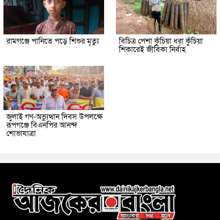
রামগঞ্জে পানিতে পড়ে শিশুর মৃত্যু
বিচিত্র পেশা কুঁচিয়া ধরা কুঁচিয়া
শিকারেই জীবিকা নির্বাহ
জুলাই গণ-অভ্যুত্থান দিবস উপলক্ষে
রূপগঞ্জে বিএনপির আনন্দ
শোভাযাত্রা