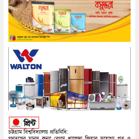
চট্টগ্রাম বিশ্ববিদ্যালয় প্রতিনিধি:
গণতন্ত্রের মানস কন্যা বেগম খালেদা জিয়ার সুযোগ্য পুত্র ও