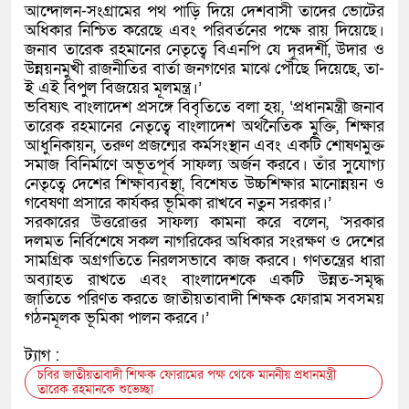
আন্দোলন-সংগ্রামের পথ পাড়ি দিয়ে দেশবাসী তাদের ভোটের
অধিকার নিশ্চিত করেছে এবং পরিবর্তনের পক্ষে রায় দিয়েছে।
জনাব তারেক রহমানের নেতৃত্বে বিএনপি যে দূরদর্শী, উদার ও
উন্নয়নমুখী রাজনীতির বার্তা জনগণের মাঝে পৌঁছে দিয়েছে, তা-
ই এই বিপুল বিজয়ের মূলমন্ত্র।’
ভবিষ্যৎ বাংলাদেশ প্রসঙ্গে বিবৃতিতে বলা হয়, ‘প্রধানমন্ত্রী জনাব
তারেক রহমানের নেতৃত্বে বাংলাদেশ অর্থনৈতিক মুক্তি, শিক্ষার
আধুনিকায়ন, তরুণ প্রজন্মের কর্মসংস্থান এবং একটি শোষণমুক্ত
সমাজ বিনির্মাণে অভূতপূর্ব সাফল্য অর্জন করবে। তাঁর সুযোগ্য
নেতৃত্বে দেশের শিক্ষাব্যবস্থা, বিশেষত উচ্চশিক্ষার মানোন্নয়ন ও
গবেষণা প্রসারে কার্যকর ভূমিকা রাখবে নতুন সরকার।’
সরকারের উত্তরোত্তর সাফল্য কামনা করে বলেন, ‘সরকার
দলমত নির্বিশেষে সকল নাগরিকের অধিকার সংরক্ষণ ও দেশের
সামগ্রিক অগ্রগতিতে নিরলসভাবে কাজ করবে। গণতন্ত্রের ধারা
অব্যাহত রাখতে এবং বাংলাদেশকে একটি উন্নত-সমৃদ্ধ
জাতিতে পরিণত করতে জাতীয়তাবাদী শিক্ষক ফোরাম সবসময়
গঠনমূলক ভূমিকা পালন করবে।’
ট্যাগ :
চবির জাতীয়তাবাদী শিক্ষক ফোরামের পক্ষ থেকে মাননীয় প্রধানমন্ত্রী
তারেক রহমানকে শুভেচ্ছা