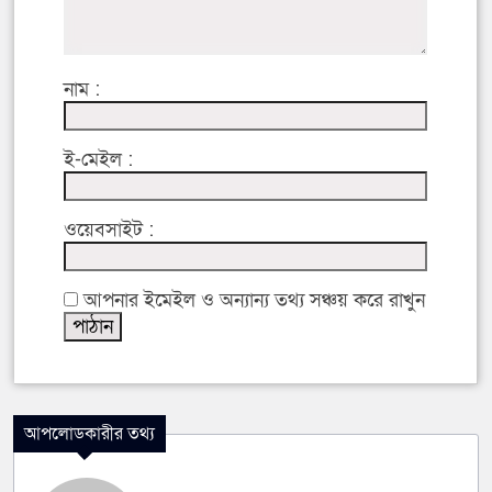
নাম :
ই-মেইল :
ওয়েবসাইট :
আপনার ইমেইল ও অন্যান্য তথ্য সঞ্চয় করে রাখুন
আপলোডকারীর তথ্য