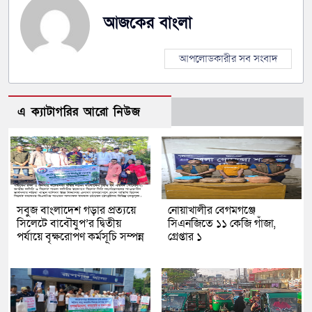
আজকের বাংলা
আপলোডকারীর সব সংবাদ
এ ক্যাটাগরির আরো নিউজ
সবুজ বাংলাদেশ গড়ার প্রত্যয়ে
নোয়াখালীর বেগমগঞ্জে
সিলেটে বাবৌযুপ’র দ্বিতীয়
সিএনজিতে ১১ কেজি গাঁজা,
পর্যায়ে বৃক্ষরোপণ কর্মসূচি সম্পন্ন
গ্রেপ্তার ১